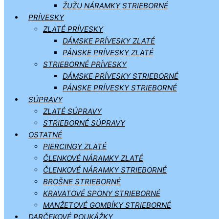
ŽUŽU NÁRAMKY STRIEBORNÉ
PRÍVESKY
ZLATÉ PRÍVESKY
DÁMSKE PRÍVESKY ZLATÉ
PÁNSKE PRÍVESKY ZLATÉ
STRIEBORNÉ PRÍVESKY
DÁMSKE PRÍVESKY STRIEBORNÉ
PÁNSKE PRÍVESKY STRIEBORNÉ
SÚPRAVY
ZLATÉ SÚPRAVY
STRIEBORNÉ SÚPRAVY
OSTATNÉ
PIERCINGY ZLATÉ
ČLENKOVÉ NÁRAMKY ZLATÉ
ČLENKOVÉ NÁRAMKY STRIEBORNÉ
BROŠNE STRIEBORNÉ
KRAVATOVÉ SPONY STRIEBORNÉ
MANŽETOVÉ GOMBÍKY STRIEBORNÉ
DARČEKOVÉ POUKÁŽKY