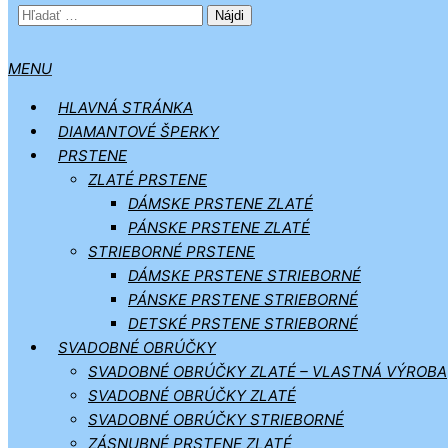
HĽADAŤ:
MENU
HLAVNÁ STRÁNKA
DIAMANTOVÉ ŠPERKY
PRSTENE
ZLATÉ PRSTENE
DÁMSKE PRSTENE ZLATÉ
PÁNSKE PRSTENE ZLATÉ
STRIEBORNÉ PRSTENE
DÁMSKE PRSTENE STRIEBORNÉ
PÁNSKE PRSTENE STRIEBORNÉ
DETSKÉ PRSTENE STRIEBORNÉ
SVADOBNÉ OBRÚČKY
SVADOBNÉ OBRÚČKY ZLATÉ – VLASTNÁ VÝROBA
SVADOBNÉ OBRÚČKY ZLATÉ
SVADOBNÉ OBRÚČKY STRIEBORNÉ
ZÁSNUBNÉ PRSTENE ZLATÉ