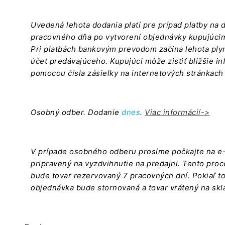
Uvedená lehota dodania platí pre prípad platby na 
pracovného dňa po vytvorení objednávky kupujúci
Pri platbách bankovým prevodom začína lehota ply
účet predávajúceho. Kupujúci môže zistiť bližšie i
pomocou čísla zásielky na internetových stránkach
Osobný odber. Dodanie
dnes
.
Viac informácií->
V prípade osobného odberu prosíme počkajte na e-m
pripravený na vyzdvihnutie na predajni. Tento proce
bude tovar rezervovaný 7 pracovných dní. Pokiaľ to
objednávka bude stornovaná a tovar vrátený na skl