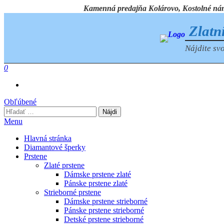
Preskočiť
Kamenná predajňa Kolárovo, Kostolné námest
na
obsah
Zlatn
Nájdite svo
0
Obľúbené
Hľadať:
Menu
Hlavná stránka
Diamantové šperky
Prstene
Zlaté prstene
Dámske prstene zlaté
Pánske prstene zlaté
Strieborné prstene
Dámske prstene strieborné
Pánske prstene strieborné
Detské prstene strieborné