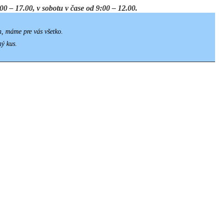
0 – 17.00, v sobotu v čase od 9:00 – 12.00.
h, máme pre vás všetko.
ný kus.