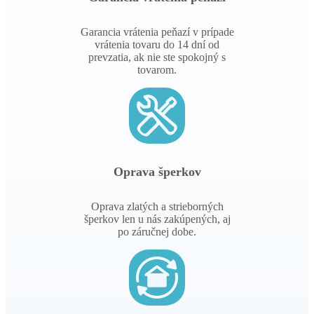
Garancia vrátenia peňazí v prípade
vrátenia tovaru do 14 dní od
prevzatia, ak nie ste spokojný s
tovarom.
Oprava šperkov
Oprava zlatých a strieborných
šperkov len u nás zakúpených, aj
po záručnej dobe.