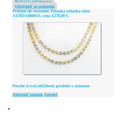
Pridať k obľúbeným
Odstrániť zo zoznamu
Pridané do zoznamu, Dámska retiazka zlatá
AURDA000033, cena
1278,00
€
.
Pozrite si svoj obľúbený produkt v zozname
Zobraziť zoznam
Zavrieť