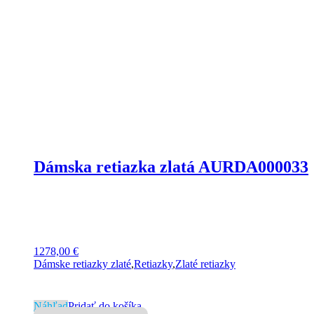
Dámska retiazka zlatá AURDA000033
1278,00
€
Dámske retiazky zlaté
,
Retiazky
,
Zlaté retiazky
Náhľad
Pridať do košíka