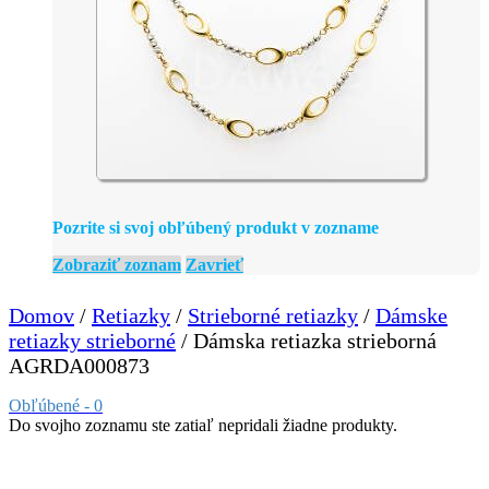
Pozrite si svoj obľúbený produkt v zozname
Zobraziť zoznam
Zavrieť
Domov
/
Retiazky
/
Strieborné retiazky
/
Dámske
retiazky strieborné
/ Dámska retiazka strieborná
AGRDA000873
Obľúbené -
0
Do svojho zoznamu ste zatiaľ nepridali žiadne produkty.