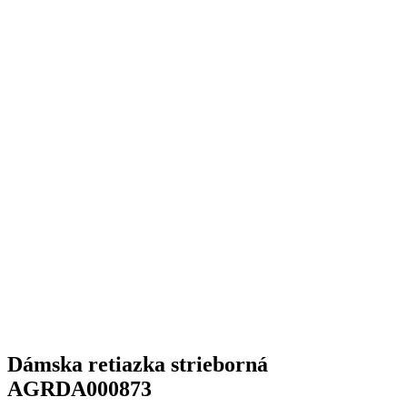
Dámska retiazka strieborná
AGRDA000873