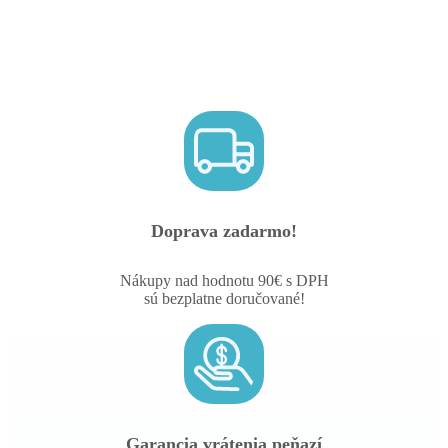
Doprava zadarmo!
Nákupy nad hodnotu 90€ s DPH
sú bezplatne doručované!
Garancia vrátenia peňazí