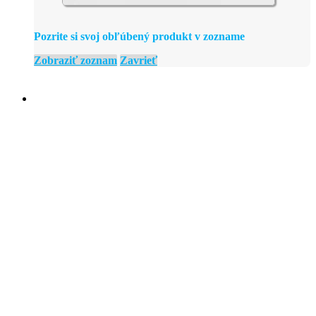
Pozrite si svoj obľúbený produkt v zozname
Zobraziť zoznam
Zavrieť