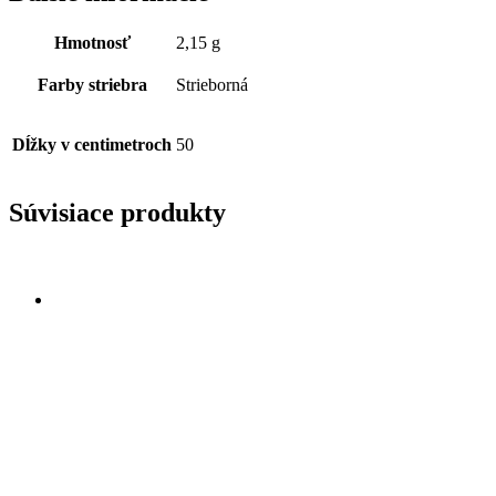
Hmotnosť
2,15 g
Farby striebra
Strieborná
Dĺžky v centimetroch
50
Súvisiace produkty