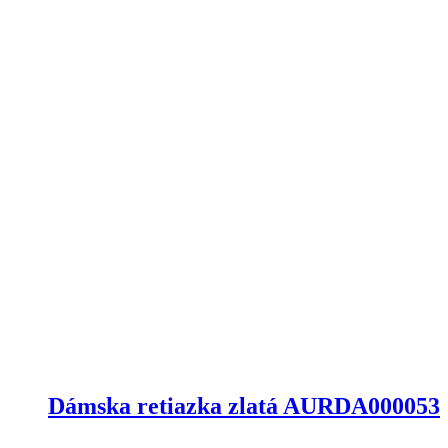
Dámska retiazka zlatá AURDA000053