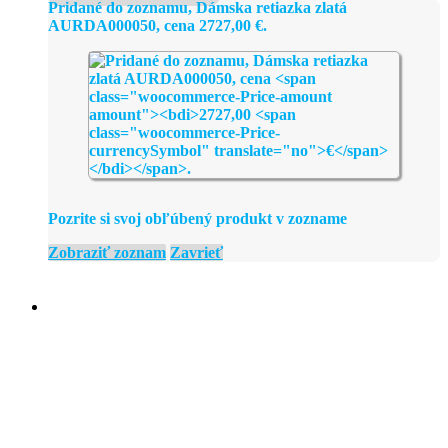
Pridané do zoznamu, Dámska retiazka zlatá
AURDA000050, cena
2727,00
€
.
Pozrite si svoj obľúbený produkt v zozname
Zobraziť zoznam
Zavrieť