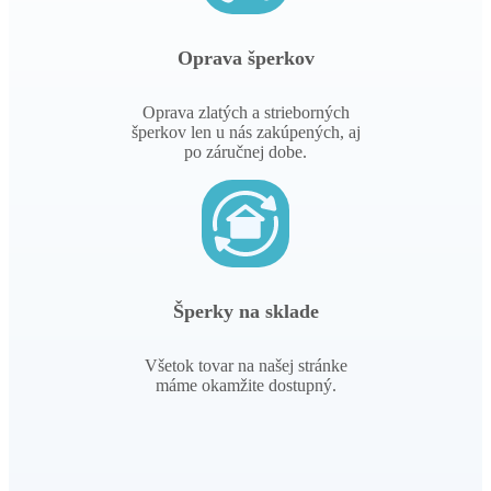
Oprava šperkov
Oprava zlatých a strieborných
šperkov len u nás zakúpených, aj
po záručnej dobe.
Šperky na sklade
Všetok tovar na našej stránke
máme okamžite dostupný.