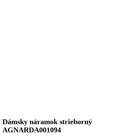
Dámsky náramok strieborný
AGNARDA001094