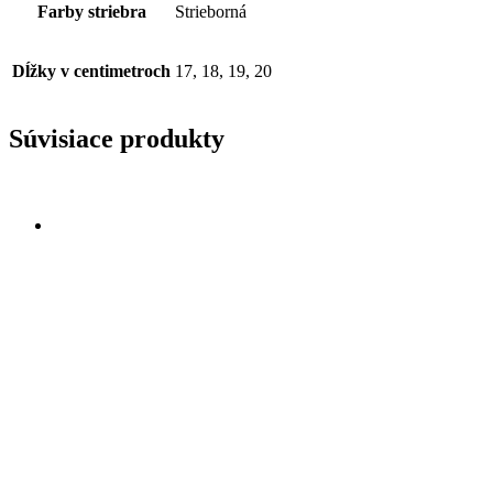
Farby striebra
Strieborná
Dĺžky v centimetroch
17, 18, 19, 20
Súvisiace produkty