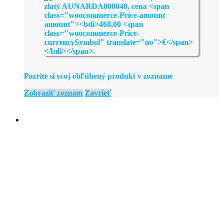
Pozrite si svoj obľúbený produkt v zozname
Zobraziť zoznam
Zavrieť