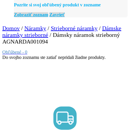
Pozrite si svoj obľúbený produkt v zozname
Zobraziť zoznam
Zavrieť
Domov
/
Náramky
/
Strieborné náramky
/
Dámske
náramky strieborné
/ Dámsky náramok strieborný
AGNARDA001094
Obľúbené -
0
Do svojho zoznamu ste zatiaľ nepridali žiadne produkty.