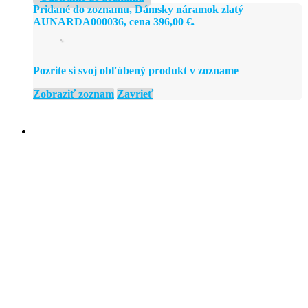
Pridané do zoznamu, Dámsky náramok zlatý
AUNARDA000036, cena
396,00
€
.
Pozrite si svoj obľúbený produkt v zozname
Zobraziť zoznam
Zavrieť