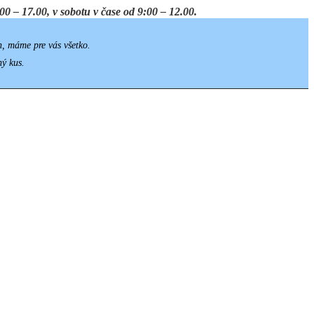
0 – 17.00, v sobotu v čase od 9:00 – 12.00.
h, máme pre vás všetko.
ný kus.