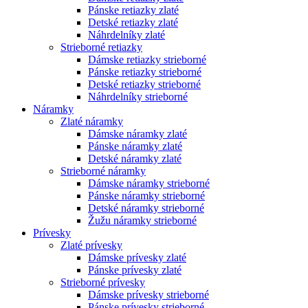
Pánske retiazky zlaté
Detské retiazky zlaté
Náhrdelníky zlaté
Strieborné retiazky
Dámske retiazky strieborné
Pánske retiazky strieborné
Detské retiazky strieborné
Náhrdelníky strieborné
Náramky
Zlaté náramky
Dámske náramky zlaté
Pánske náramky zlaté
Detské náramky zlaté
Strieborné náramky
Dámske náramky strieborné
Pánske náramky strieborné
Detské náramky strieborné
Žužu náramky strieborné
Prívesky
Zlaté prívesky
Dámske prívesky zlaté
Pánske prívesky zlaté
Strieborné prívesky
Dámske prívesky strieborné
Pánske prívesky strieborné