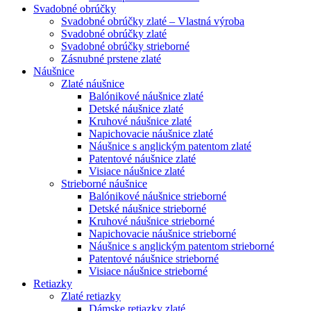
Svadobné obrúčky
Svadobné obrúčky zlaté – Vlastná výroba
Svadobné obrúčky zlaté
Svadobné obrúčky strieborné
Zásnubné prstene zlaté
Náušnice
Zlaté náušnice
Balónikové náušnice zlaté
Detské náušnice zlaté
Kruhové náušnice zlaté
Napichovacie náušnice zlaté
Náušnice s anglickým patentom zlaté
Patentové náušnice zlaté
Visiace náušnice zlaté
Strieborné náušnice
Balónikové náušnice strieborné
Detské náušnice strieborné
Kruhové náušnice strieborné
Napichovacie náušnice strieborné
Náušnice s anglickým patentom strieborné
Patentové náušnice strieborné
Visiace náušnice strieborné
Retiazky
Zlaté retiazky
Dámske retiazky zlaté