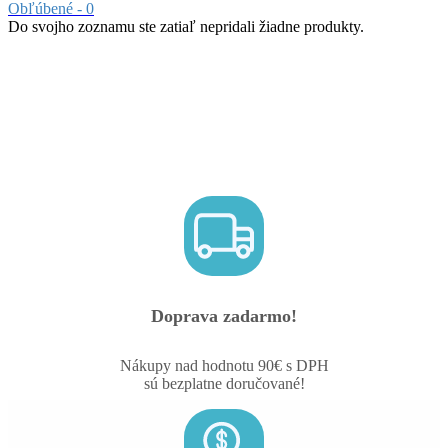
Obľúbené -
0
Do svojho zoznamu ste zatiaľ nepridali žiadne produkty.
Doprava zadarmo!
Nákupy nad hodnotu 90€ s DPH
sú bezplatne doručované!