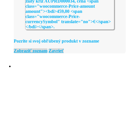
Pozrite si svoj obľúbený produkt v zozname
Zobraziť zoznam
Zavrieť