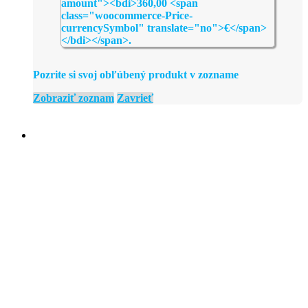
Pozrite si svoj obľúbený produkt v zozname
Zobraziť zoznam
Zavrieť