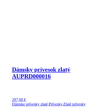
Dámsky prívesok zlatý
AUPRD000016
297,00
€
Dámske prívesky zlaté
,
Prívesky
,
Zlaté prívesky