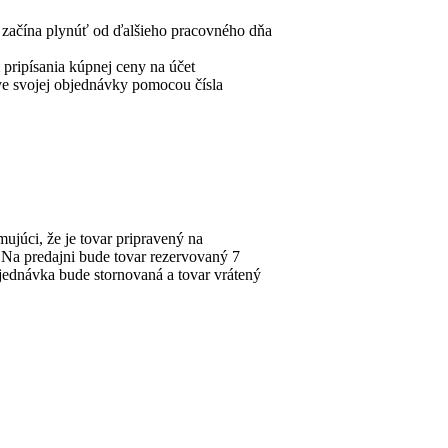
a začína plynúť od ďalšieho pracovného dňa
pripísania kúpnej ceny na účet
ave svojej objednávky pomocou čísla
ujúci, že je tovar pripravený na
. Na predajni bude tovar rezervovaný 7
bjednávka bude stornovaná a tovar vrátený