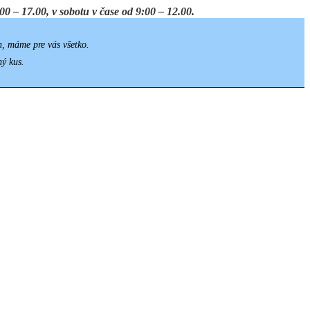
0 – 17.00, v sobotu v čase od 9:00 – 12.00.
h, máme pre vás všetko.
ný kus.