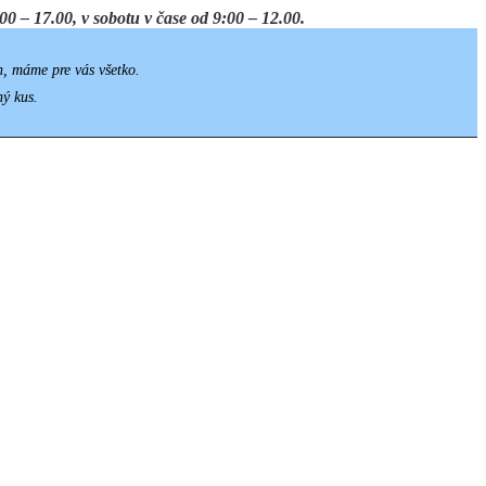
0 – 17.00, v sobotu v čase od 9:00 – 12.00.
h, máme pre vás všetko.
ný kus.