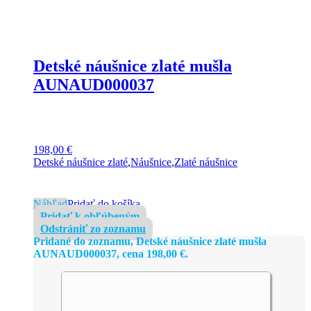
Detské náušnice zlaté mušla
AUNAUD000037
198,00
€
Detské náušnice zlaté
,
Náušnice
,
Zlaté náušnice
Náhľad
Pridať do košíka
Pridať k obľúbeným
Odstrániť zo zoznamu
Pridané do zoznamu, Detské náušnice zlaté mušla
AUNAUD000037, cena
198,00
€
.