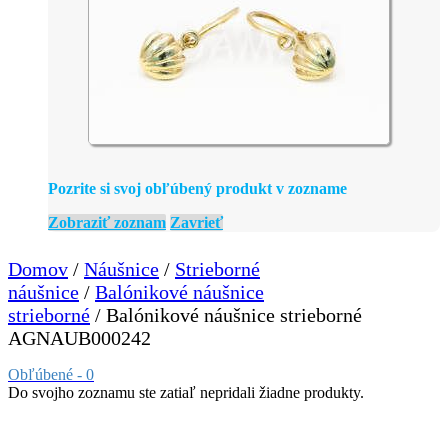
Pozrite si svoj obľúbený produkt v zozname
Zobraziť zoznam
Zavrieť
Domov
/
Náušnice
/
Strieborné
náušnice
/
Balónikové náušnice
strieborné
/ Balónikové náušnice strieborné
AGNAUB000242
Obľúbené -
0
Do svojho zoznamu ste zatiaľ nepridali žiadne produkty.