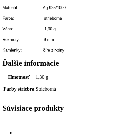
Materiál: Ag 925/1000
Farba: strieborná
Váha: 1,30 g
Rozmery: 9 mm
Kamienky: číre zirkóny
Ďalšie informácie
Hmotnosť
1,30 g
Farby striebra
Strieborná
Súvisiace produkty