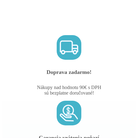
Doprava zadarmo!
Nákupy nad hodnotu 90€ s DPH
sú bezplatne doručované!
Garancia vrátenia peňazí