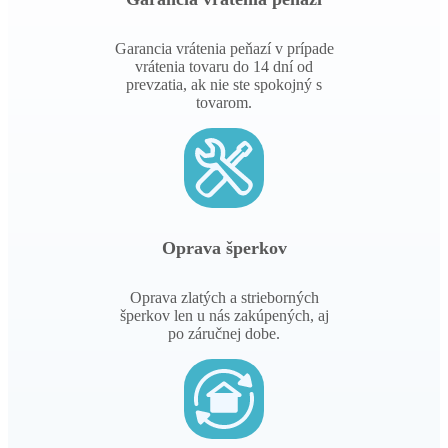
Garancia vrátenia peňazí v prípade
vrátenia tovaru do 14 dní od
prevzatia, ak nie ste spokojný s
tovarom.
Oprava šperkov
Oprava zlatých a strieborných
šperkov len u nás zakúpených, aj
po záručnej dobe.