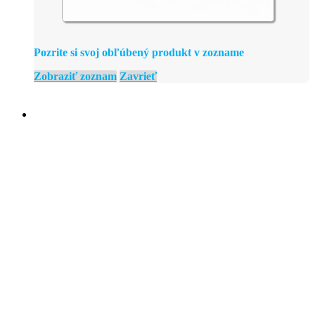
Pozrite si svoj obľúbený produkt v zozname
Zobraziť zoznam
Zavrieť