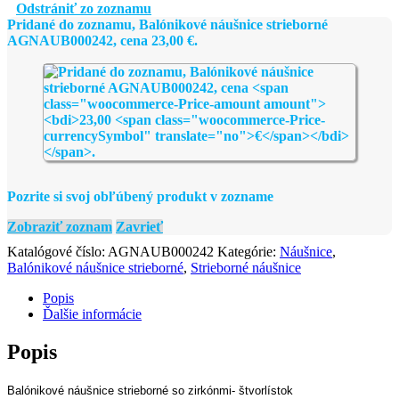
strieborné
Odstrániť zo zoznamu
AGNAUB000242
Pridané do zoznamu, Balónikové náušnice strieborné
AGNAUB000242, cena
23,00
€
.
Pozrite si svoj obľúbený produkt v zozname
Zobraziť zoznam
Zavrieť
Katalógové číslo:
AGNAUB000242
Kategórie:
Náušnice
,
Balónikové náušnice strieborné
,
Strieborné náušnice
Popis
Ďalšie informácie
Popis
Balónikové náušnice strieborné so zirkónmi- štvorlístok