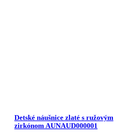
Detské náušnice zlaté s ružovým
zirkónom AUNAUD000001