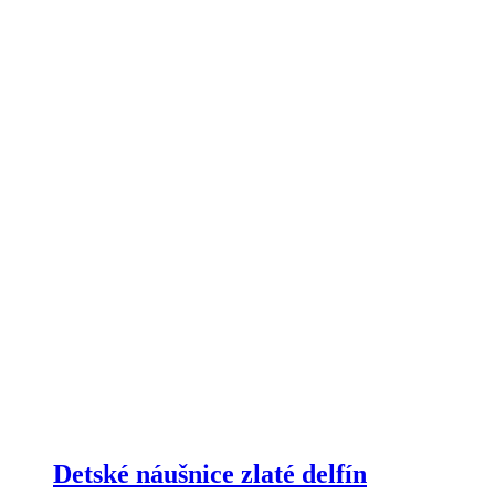
Detské náušnice zlaté delfín