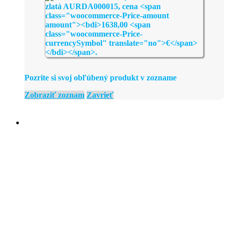
Pozrite si svoj obľúbený produkt v zozname
Zobraziť zoznam
Zavrieť