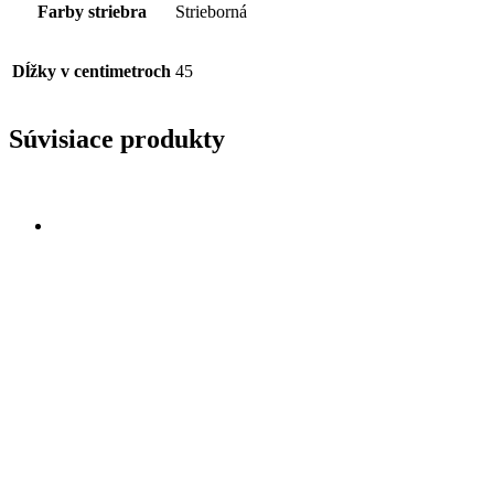
Farby striebra
Strieborná
Dĺžky v centimetroch
45
Súvisiace produkty