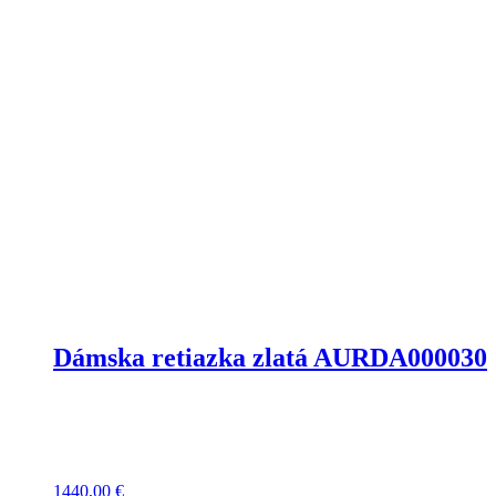
Dámska retiazka zlatá AURDA000030
1440,00
€