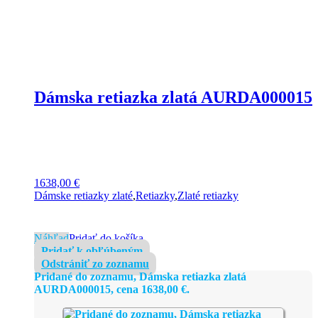
Dámska retiazka zlatá AURDA000015
1638,00
€
Dámske retiazky zlaté
,
Retiazky
,
Zlaté retiazky
Náhľad
Pridať do košíka
Pridať k obľúbeným
Odstrániť zo zoznamu
Pridané do zoznamu, Dámska retiazka zlatá
AURDA000015, cena
1638,00
€
.