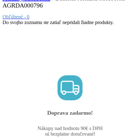
AGRDA000796
Obľúbené -
0
Do svojho zoznamu ste zatiaľ nepridali žiadne produkty.
Doprava zadarmo!
Nákupy nad hodnotu 90€ s DPH
sú bezplatne doručované!