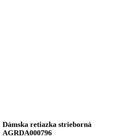
Dámska retiazka strieborná
AGRDA000796