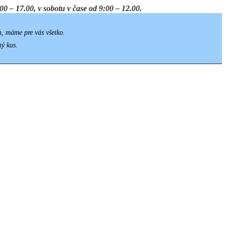
0 – 17.00, v sobotu v čase od 9:00 – 12.00.
h, máme pre vás všetko.
ný kus.