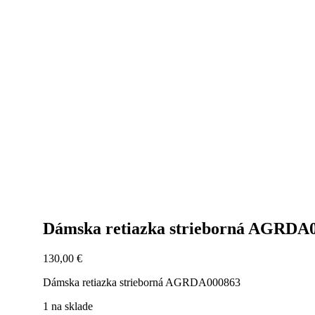
Dámska retiazka strieborná AGRDA
130,00
€
Dámska retiazka strieborná AGRDA000863
1 na sklade