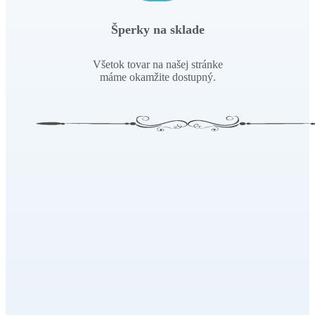
Šperky na sklade
Všetok tovar na našej stránke
máme okamžite dostupný.