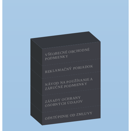
VŠEOBECNÉ OBCHODNÉ
PODMIENKY
REKLAMAČNÝ PORIADOK
NÁVOD NA POUŽÍVANIE A
ZÁRUČNÉ PODMIENKY
ZÁSADY OCHRANY
OSOBNÝCH ÚDAJOV
ODSTÚPENIE OD ZMLUVY