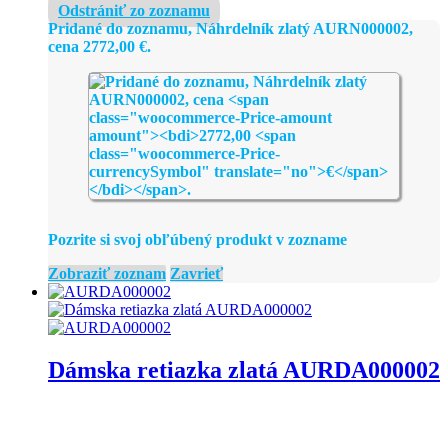
Odstrániť zo zoznamu
Pridané do zoznamu, Náhrdelník zlatý AURN000002,
cena
2772,00
€
.
Pozrite si svoj obľúbený produkt v zozname
Zobraziť zoznam
Zavrieť
Dámska retiazka zlatá AURDA000002