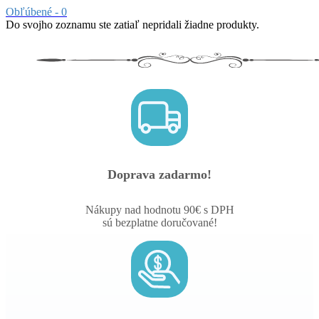
Obľúbené -
0
Do svojho zoznamu ste zatiaľ nepridali žiadne produkty.
Doprava zadarmo!
Nákupy nad hodnotu 90€ s DPH
sú bezplatne doručované!