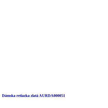
Dámska retiazka zlatá AURDA000051