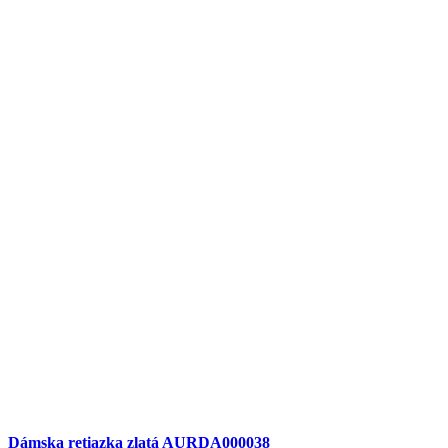
Dámska retiazka zlatá AURDA000038