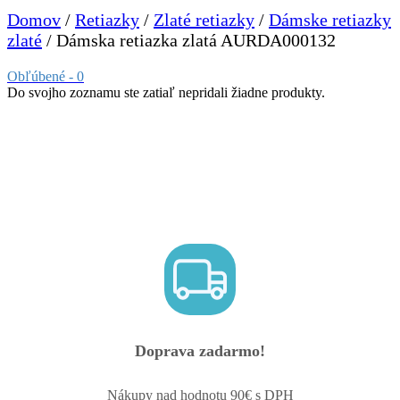
Domov
/
Retiazky
/
Zlaté retiazky
/
Dámske retiazky
zlaté
/ Dámska retiazka zlatá AURDA000132
Obľúbené -
0
Do svojho zoznamu ste zatiaľ nepridali žiadne produkty.
Doprava zadarmo!
Nákupy nad hodnotu 90€ s DPH