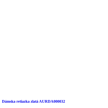
Dámska retiazka zlatá AURDA000032