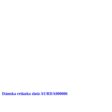
Dámska retiazka zlatá AURDA000006