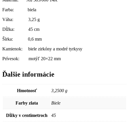
Farba: biela
Váha: 3,25 g
Dĺžka: 45 cm
Šírka: 0,6 mm
Kamienok: biele zirkóny a modré tyrkysy
Prívesok: motýľ 20×22 mm
Ďalšie informácie
Hmotnosť
3,2500 g
Farby zlata
Biele
Dĺžky v centimetroch
45