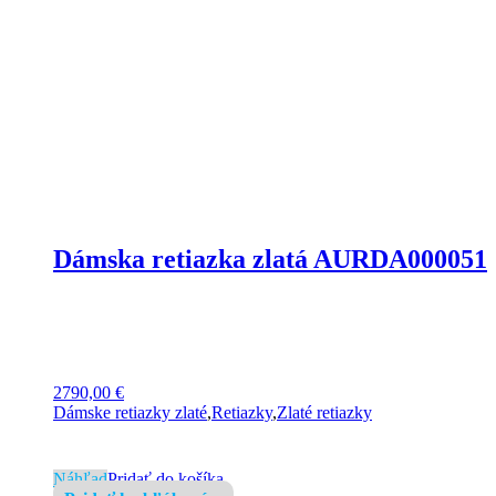
Dámska retiazka zlatá AURDA000051
2790,00
€
Dámske retiazky zlaté
,
Retiazky
,
Zlaté retiazky
Náhľad
Pridať do košíka