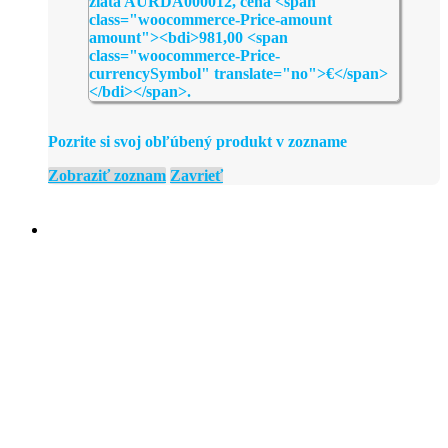
Pozrite si svoj obľúbený produkt v zozname
Zobraziť zoznam
Zavrieť