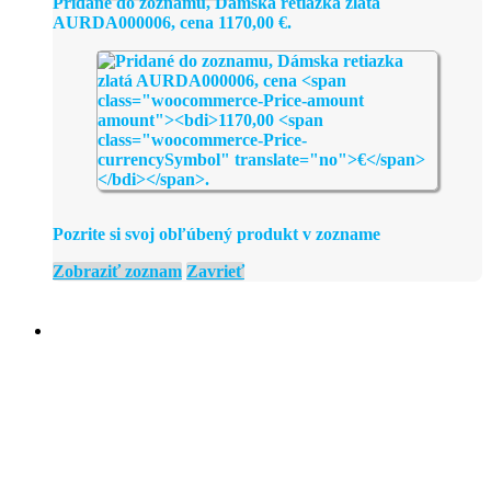
Pridané do zoznamu, Dámska retiazka zlatá
AURDA000006, cena
1170,00
€
.
Pozrite si svoj obľúbený produkt v zozname
Zobraziť zoznam
Zavrieť