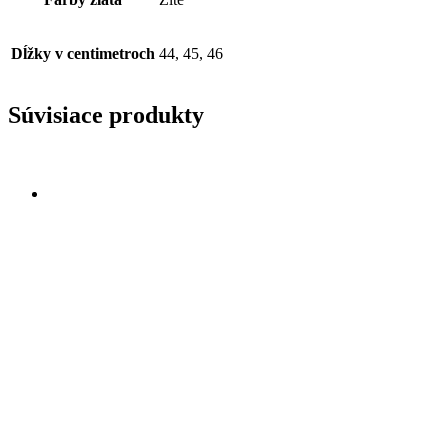
Dĺžky v centimetroch
44, 45, 46
Súvisiace produkty