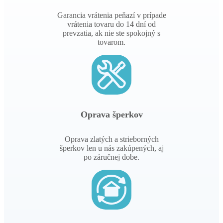
Garancia vrátenia peňazí v prípade
vrátenia tovaru do 14 dní od
prevzatia, ak nie ste spokojný s
tovarom.
Oprava šperkov
Oprava zlatých a strieborných
šperkov len u nás zakúpených, aj
po záručnej dobe.