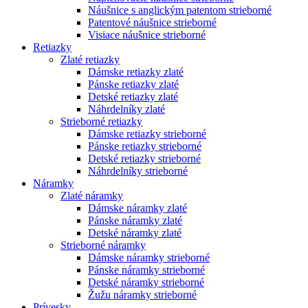
Náušnice s anglickým patentom strieborné
Patentové náušnice strieborné
Visiace náušnice strieborné
Retiazky
Zlaté retiazky
Dámske retiazky zlaté
Pánske retiazky zlaté
Detské retiazky zlaté
Náhrdelníky zlaté
Strieborné retiazky
Dámske retiazky strieborné
Pánske retiazky strieborné
Detské retiazky strieborné
Náhrdelníky strieborné
Náramky
Zlaté náramky
Dámske náramky zlaté
Pánske náramky zlaté
Detské náramky zlaté
Strieborné náramky
Dámske náramky strieborné
Pánske náramky strieborné
Detské náramky strieborné
Žužu náramky strieborné
Prívesky