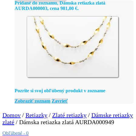
Pridané do zoznamu, Dámska retiazka zlatá
AURDA000003, cena
981,00
€
.
Pozrite si svoj obľúbený produkt v zozname
Zobraziť zoznam
Zavrieť
Domov
/
Retiazky
/
Zlaté retiazky
/
Dámske retiazky
zlaté
/ Dámska retiazka zlatá AURDA000949
Obľúbené -
0