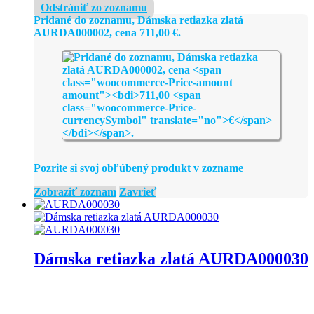
Odstrániť zo zoznamu
Pridané do zoznamu, Dámska retiazka zlatá
AURDA000002, cena
711,00
€
.
Pozrite si svoj obľúbený produkt v zozname
Zobraziť zoznam
Zavrieť
Dámska retiazka zlatá AURDA000030