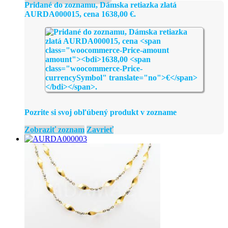
Pridané do zoznamu, Dámska retiazka zlatá
AURDA000015, cena
1638,00
€
.
Pozrite si svoj obľúbený produkt v zozname
Zobraziť zoznam
Zavrieť