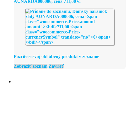
AUNARDA000006, cena
711,00
€
.
Pozrite si svoj obľúbený produkt v zozname
Zobraziť zoznam
Zavrieť