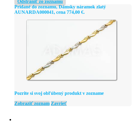
Odstrániť zo zoznamu
Pridané do zoznamu, Dámsky náramok zlatý
AUNARDA000041, cena
774,00
€
.
Pozrite si svoj obľúbený produkt v zozname
Zobraziť zoznam
Zavrieť