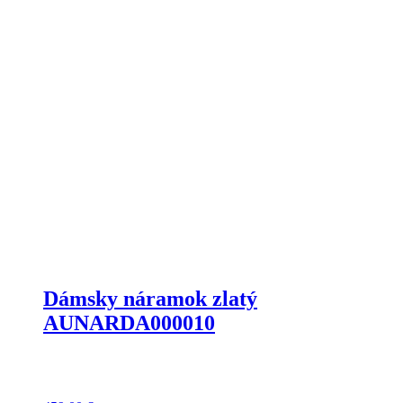
Dámsky náramok zlatý
AUNARDA000010