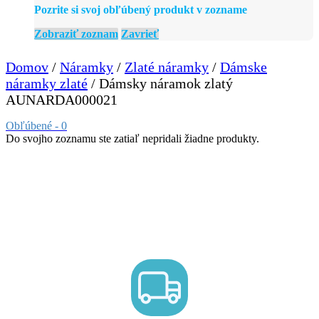
Pozrite si svoj obľúbený produkt v zozname
Zobraziť zoznam
Zavrieť
Domov
/
Náramky
/
Zlaté náramky
/
Dámske
náramky zlaté
/ Dámsky náramok zlatý
AUNARDA000021
Obľúbené -
0
Do svojho zoznamu ste zatiaľ nepridali žiadne produkty.