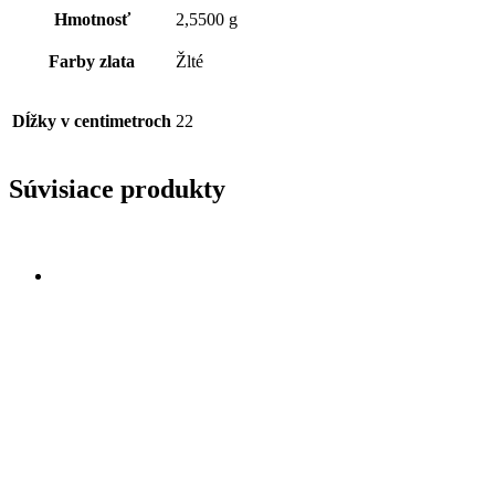
Hmotnosť
2,5500 g
Farby zlata
Žlté
Dĺžky v centimetroch
22
Súvisiace produkty