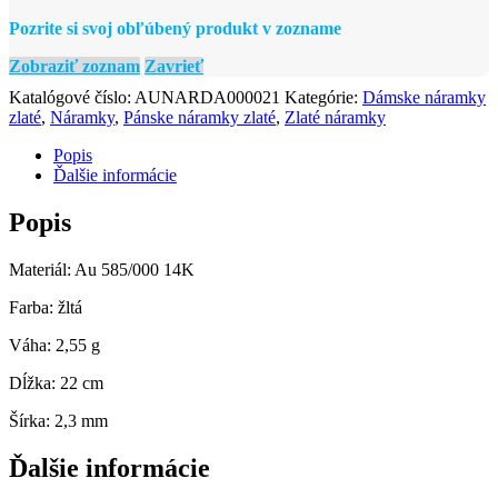
Pozrite si svoj obľúbený produkt v zozname
Zobraziť zoznam
Zavrieť
Katalógové číslo:
AUNARDA000021
Kategórie:
Dámske náramky
zlaté
,
Náramky
,
Pánske náramky zlaté
,
Zlaté náramky
Popis
Ďalšie informácie
Popis
Materiál: Au 585/000 14K
Farba: žltá
Váha: 2,55 g
Dĺžka: 22 cm
Šírka: 2,3 mm
Ďalšie informácie