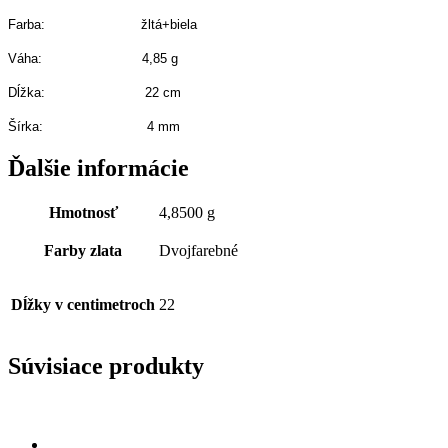
Farba: žltá+biela
Váha: 4,85 g
Dĺžka: 22 cm
Šírka: 4 mm
Ďalšie informácie
Hmotnosť
4,8500 g
Farby zlata
Dvojfarebné
Dĺžky v centimetroch
22
Súvisiace produkty