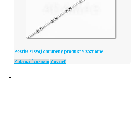
Pozrite si svoj obľúbený produkt v zozname
Zobraziť zoznam
Zavrieť