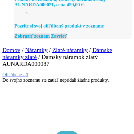
AUNARDA000021, cena
459,00
€
.
Pozrite si svoj obľúbený produkt v zozname
Zobraziť zoznam
Zavrieť
Domov
/
Náramky
/
Zlaté náramky
/
Dámske
náramky zlaté
/ Dámsky náramok zlatý
AUNARDA000087
Obľúbené -
0
Do svojho zoznamu ste zatiaľ nepridali žiadne produkty.