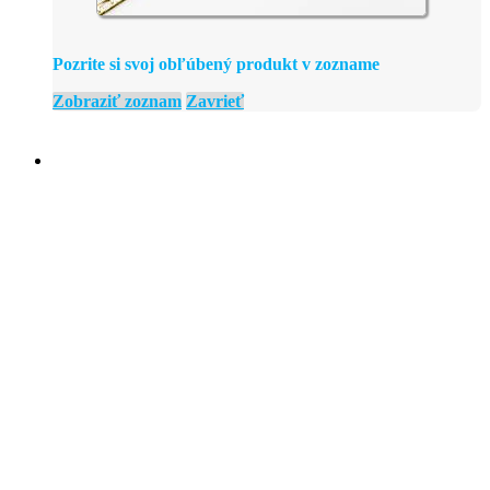
Pozrite si svoj obľúbený produkt v zozname
Zobraziť zoznam
Zavrieť