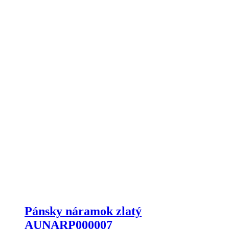
Pánsky náramok zlatý
AUNARP000007