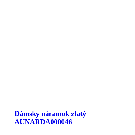
Dámsky náramok zlatý
AUNARDA000046