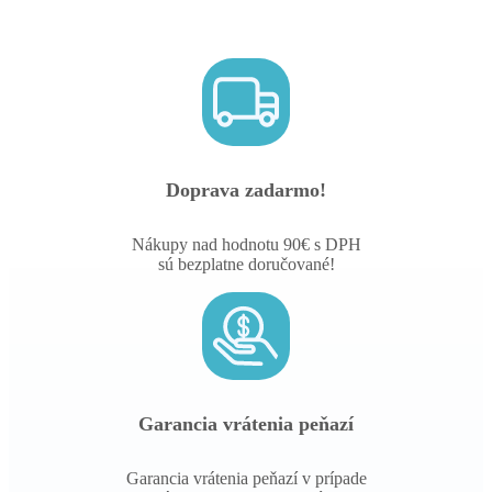
Doprava zadarmo!
Nákupy nad hodnotu 90€ s DPH
sú bezplatne doručované!
Garancia vrátenia peňazí
Garancia vrátenia peňazí v prípade