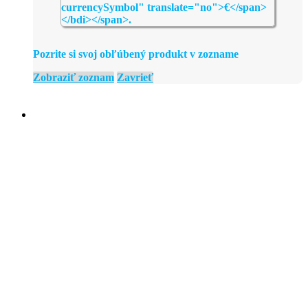
Pozrite si svoj obľúbený produkt v zozname
Zobraziť zoznam
Zavrieť