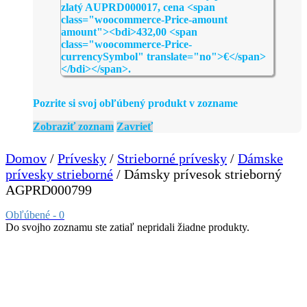
Pozrite si svoj obľúbený produkt v zozname
Zobraziť zoznam
Zavrieť
Domov
/
Prívesky
/
Strieborné prívesky
/
Dámske
prívesky strieborné
/ Dámsky prívesok strieborný
AGPRD000799
Obľúbené -
0
Do svojho zoznamu ste zatiaľ nepridali žiadne produkty.