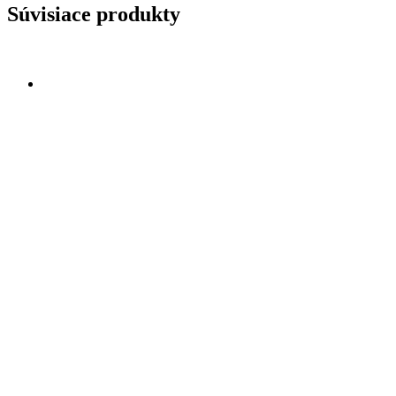
Súvisiace produkty