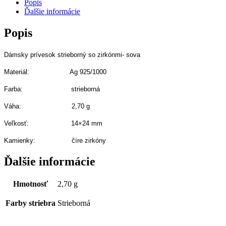
Popis
Ďalšie informácie
Popis
Dámsky prívesok strieborný so zirkónmi- sova
Materiál: Ag 925/1000
Farba: strieborná
Váha: 2,70 g
Veľkosť: 14×24
mm
Kamienky: číre zirkóny
Ďalšie informácie
Hmotnosť
2,70 g
Farby striebra
Strieborná