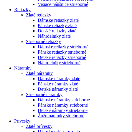
Visiace náušnice strieborné
Retiazky
Zlaté retiazky
Dámske retiazky zlaté
Pánske retiazky zlaté
Detské retiazky zlaté
Náhrdelníky zlaté
Strieborné retiazky
Dámske retiazky strieborné
Pánske retiazky strieborné
Detské retiazky strieborné
Náhrdelníky strieborné
Náramky
Zlaté náramky
Dámske náramky zlaté
Pánske náramky zlaté
Detské náramky zlaté
Strieborné náramky
Dámske náramky strieborné
Pánske náramky strieborné
Detské náramky strieborné
Žužu náramky strieborné
Prívesky
Zlaté prívesky
Dámske prívesky zlaté