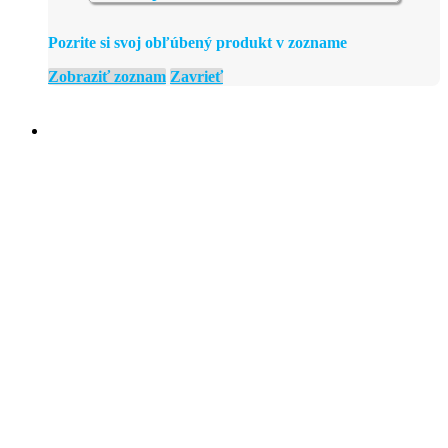
Pozrite si svoj obľúbený produkt v zozname
Zobraziť zoznam
Zavrieť