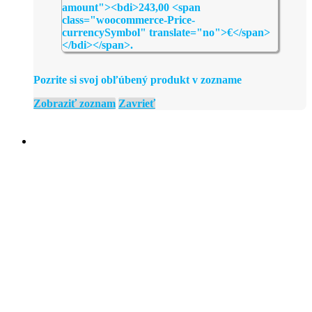
Pozrite si svoj obľúbený produkt v zozname
Zobraziť zoznam
Zavrieť