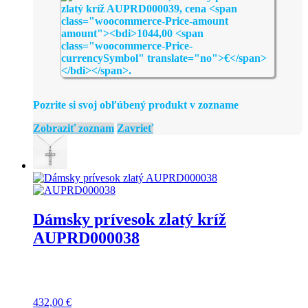
Pozrite si svoj obľúbený produkt v zozname
Zobraziť zoznam
Zavrieť
Dámsky prívesok zlatý kríž
AUPRD000038
432,00
€