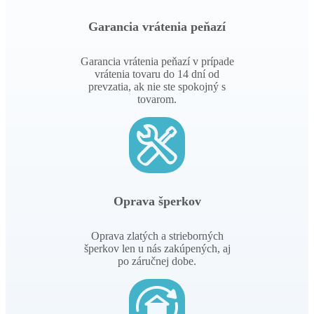
Garancia vrátenia peňazí v prípade
vrátenia tovaru do 14 dní od
prevzatia, ak nie ste spokojný s
tovarom.
Oprava šperkov
Oprava zlatých a strieborných
šperkov len u nás zakúpených, aj
po záručnej dobe.
Šperky na sklade