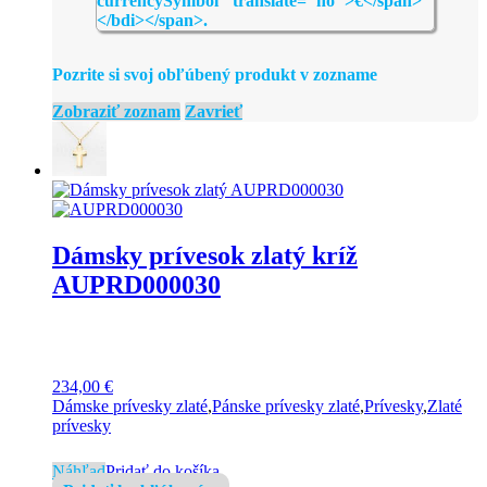
Pozrite si svoj obľúbený produkt v zozname
Zobraziť zoznam
Zavrieť
Dámsky prívesok zlatý kríž
AUPRD000030
234,00
€
Dámske prívesky zlaté
,
Pánske prívesky zlaté
,
Prívesky
,
Zlaté
prívesky
Náhľad
Pridať do košíka