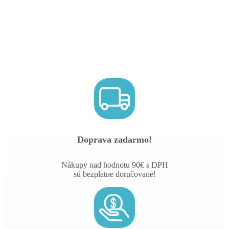
Doprava zadarmo!
Nákupy nad hodnotu 90€ s DPH
sú bezplatne doručované!
Garancia vrátenia peňazí