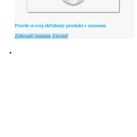
Pozrite si svoj obľúbený produkt v zozname
Zobraziť zoznam
Zavrieť