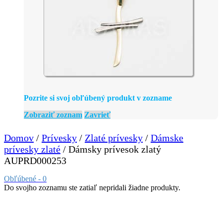
Pozrite si svoj obľúbený produkt v zozname
Zobraziť zoznam
Zavrieť
Domov
/
Prívesky
/
Zlaté prívesky
/
Dámske
prívesky zlaté
/ Dámsky prívesok zlatý
AUPRD000253
Obľúbené -
0
Do svojho zoznamu ste zatiaľ nepridali žiadne produkty.