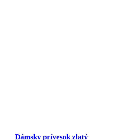
Dámsky prívesok zlatý