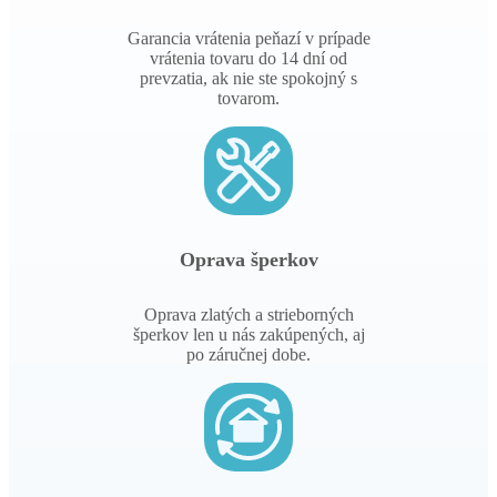
Garancia vrátenia peňazí v prípade
vrátenia tovaru do 14 dní od
prevzatia, ak nie ste spokojný s
tovarom.
Oprava šperkov
Oprava zlatých a strieborných
šperkov len u nás zakúpených, aj
po záručnej dobe.