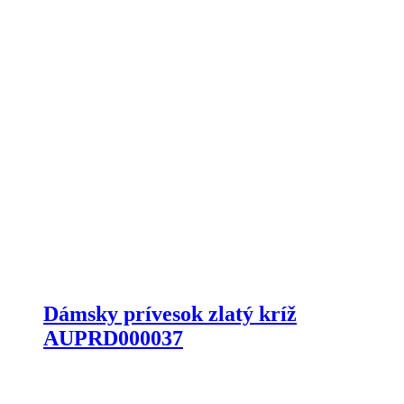
Dámsky prívesok zlatý kríž
AUPRD000037