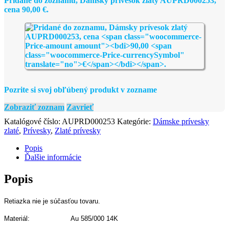
Pridané do zoznamu, Dámsky prívesok zlatý AUPRD000253,
cena
90,00
€
.
Pozrite si svoj obľúbený produkt v zozname
Zobraziť zoznam
Zavrieť
Katalógové číslo:
AUPRD000253
Kategórie:
Dámske prívesky
zlaté
,
Prívesky
,
Zlaté prívesky
Popis
Ďalšie informácie
Popis
Retiazka nie je súčasťou tovaru.
Materiál: Au 585/000 14K