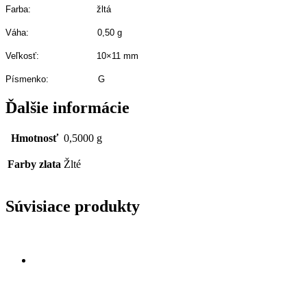
Farba: žltá
Váha: 0,50 g
Veľkosť: 10×11 mm
Písmenko: G
Ďalšie informácie
Hmotnosť
0,5000 g
Farby zlata
Žlté
Súvisiace produkty