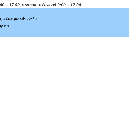
0 – 17.00, v sobotu v čase od 9:00 – 12.00.
h, máme pre vás všetko.
ný kus.