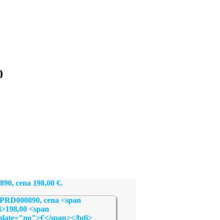
0
890, cena
198,00
€
.