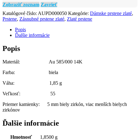
Zobraziť zoznam
Zavrieť
Katalógové číslo:
AUPD000050
Kategórie:
Dámske prstene zlaté
,
Prstene
,
Zásnubné prstene zlaté
,
Zlaté prstene
Popis
Ďalšie informácie
Popis
Materiál: Au 585/000 14K
Farba: biela
Váha: 1,85 g
Veľkosť: 55
Priemer kamienky: 5 mm biely zirkón, viac menších bielych
zirkónov
Ďalšie informácie
Hmotnosť
1,8500 g