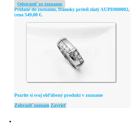
Odstrániť zo zoznamu
Pridané do zoznamu, Dámsky prsteň zlatý AUPD000002,
cena
549,00
€
.
Pozrite si svoj obľúbený produkt v zozname
Zobraziť zoznam
Zavrieť