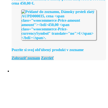
cena
450,00
€
.
Pozrite si svoj obľúbený produkt v zozname
Zobraziť zoznam
Zavrieť