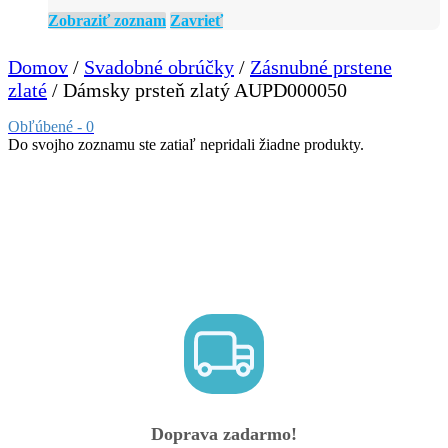
Zobraziť zoznam
Zavrieť
Domov
/
Svadobné obrúčky
/
Zásnubné prstene
zlaté
/ Dámsky prsteň zlatý AUPD000050
Obľúbené -
0
Do svojho zoznamu ste zatiaľ nepridali žiadne produkty.
Doprava zadarmo!