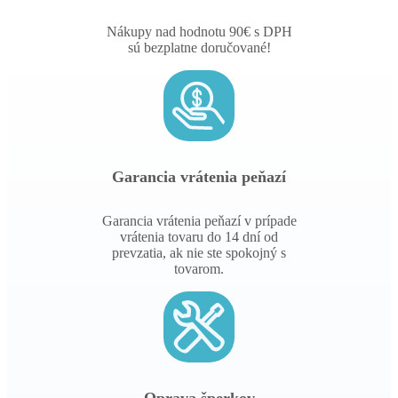
Nákupy nad hodnotu 90€ s DPH
sú bezplatne doručované!
Garancia vrátenia peňazí
Garancia vrátenia peňazí v prípade
vrátenia tovaru do 14 dní od
prevzatia, ak nie ste spokojný s
tovarom.
Oprava šperkov