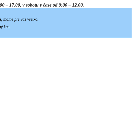
0 – 17.00, v sobotu v čase od 9:00 – 12.00.
h, máme pre vás všetko.
ný kus.