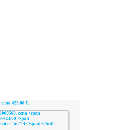
, cena
423,00
€
.