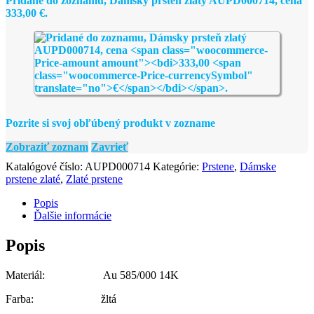
Pridané do zoznamu, Dámsky prsteň zlatý AUPD000714, cena
333,00
€
.
Pozrite si svoj obľúbený produkt v zozname
Zobraziť zoznam
Zavrieť
Katalógové číslo:
AUPD000714
Kategórie:
Prstene
,
Dámske
prstene zlaté
,
Zlaté prstene
Popis
Ďalšie informácie
Popis
Materiál: Au 585/000 14K
Farba: žltá