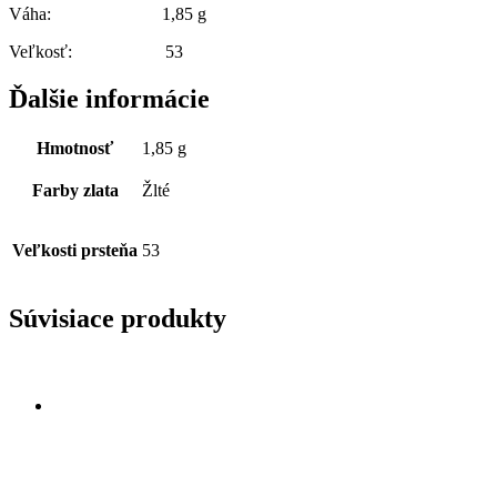
Váha: 1,85 g
Veľkosť: 53
Ďalšie informácie
Hmotnosť
1,85 g
Farby zlata
Žlté
Veľkosti prsteňa
53
Súvisiace produkty