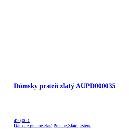
Dámsky prsteň zlatý AUPD000035
450,00
€
Dámske prstene zlaté
,
Prstene
,
Zlaté prstene