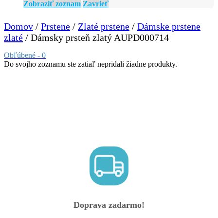
Zobraziť zoznam
Zavrieť
Domov
/
Prstene
/
Zlaté prstene
/
Dámske prstene
zlaté
/ Dámsky prsteň zlatý AUPD000714
Obľúbené -
0
Do svojho zoznamu ste zatiaľ nepridali žiadne produkty.
Doprava zadarmo!