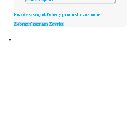
Pozrite si svoj obľúbený produkt v zozname
Zobraziť zoznam
Zavrieť