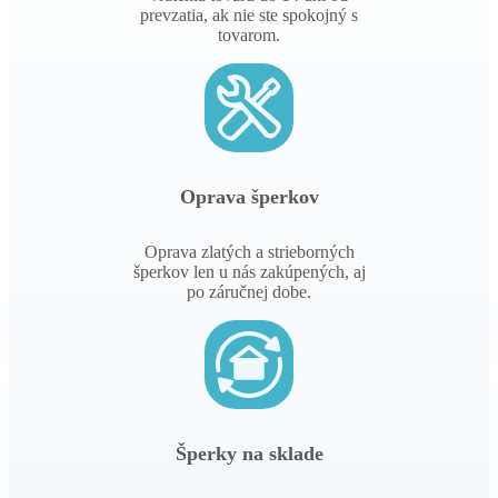
prevzatia, ak nie ste spokojný s
tovarom.
Oprava šperkov
Oprava zlatých a strieborných
šperkov len u nás zakúpených, aj
po záručnej dobe.
Šperky na sklade