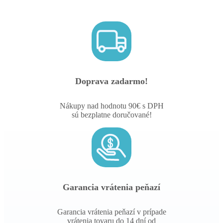
Doprava zadarmo!
Nákupy nad hodnotu 90€ s DPH
sú bezplatne doručované!
Garancia vrátenia peňazí
Garancia vrátenia peňazí v prípade
vrátenia tovaru do 14 dní od