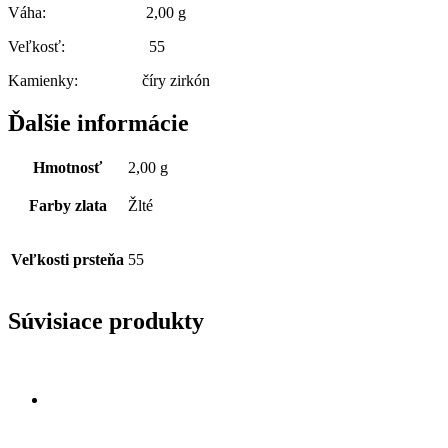
Váha: 2,00 g
Veľkosť: 55
Kamienky: číry zirkón
Ďalšie informácie
Hmotnosť
2,00 g
Farby zlata
Žlté
Veľkosti prsteňa
55
Súvisiace produkty