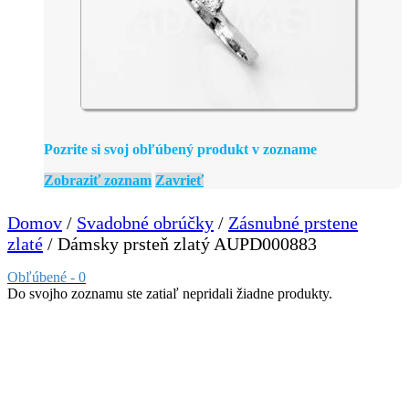
Pozrite si svoj obľúbený produkt v zozname
Zobraziť zoznam
Zavrieť
Domov
/
Svadobné obrúčky
/
Zásnubné prstene
zlaté
/ Dámsky prsteň zlatý AUPD000883
Obľúbené -
0
Do svojho zoznamu ste zatiaľ nepridali žiadne produkty.