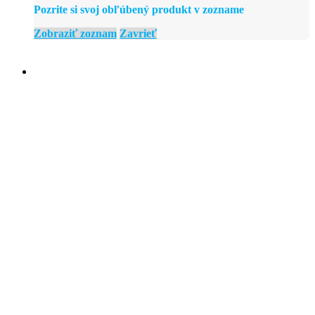
Pozrite si svoj obľúbený produkt v zozname
Zobraziť zoznam
Zavrieť