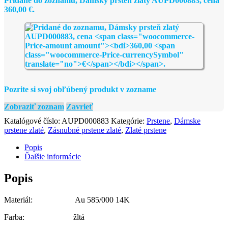
Pridané do zoznamu, Dámsky prsteň zlatý AUPD000883, cena
360,00
€
.
Pozrite si svoj obľúbený produkt v zozname
Zobraziť zoznam
Zavrieť
Katalógové číslo:
AUPD000883
Kategórie:
Prstene
,
Dámske
prstene zlaté
,
Zásnubné prstene zlaté
,
Zlaté prstene
Popis
Ďalšie informácie
Popis
Materiál: Au 585/000 14K
Farba: žltá