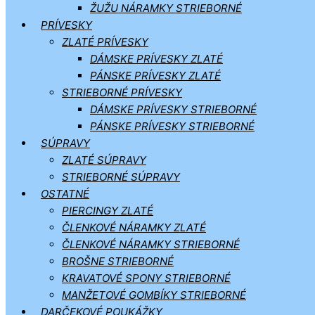
ŽUŽU NÁRAMKY STRIEBORNÉ
PRÍVESKY
ZLATÉ PRÍVESKY
DÁMSKE PRÍVESKY ZLATÉ
PÁNSKE PRÍVESKY ZLATÉ
STRIEBORNÉ PRÍVESKY
DÁMSKE PRÍVESKY STRIEBORNÉ
PÁNSKE PRÍVESKY STRIEBORNÉ
SÚPRAVY
ZLATÉ SÚPRAVY
STRIEBORNÉ SÚPRAVY
OSTATNÉ
PIERCINGY ZLATÉ
ČLENKOVÉ NÁRAMKY ZLATÉ
ČLENKOVÉ NÁRAMKY STRIEBORNÉ
BROŠNE STRIEBORNÉ
KRAVATOVÉ SPONY STRIEBORNÉ
MANŽETOVÉ GOMBÍKY STRIEBORNÉ
DARČEKOVÉ POUKÁŽKY