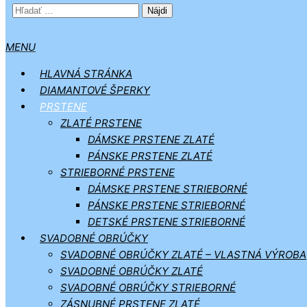
HĽADAŤ:
MENU
HLAVNÁ STRÁNKA
DIAMANTOVÉ ŠPERKY
PRSTENE
ZLATÉ PRSTENE
DÁMSKE PRSTENE ZLATÉ
PÁNSKE PRSTENE ZLATÉ
STRIEBORNÉ PRSTENE
DÁMSKE PRSTENE STRIEBORNÉ
PÁNSKE PRSTENE STRIEBORNÉ
DETSKÉ PRSTENE STRIEBORNÉ
SVADOBNÉ OBRÚČKY
SVADOBNÉ OBRÚČKY ZLATÉ – VLASTNÁ VÝROBA
SVADOBNÉ OBRÚČKY ZLATÉ
SVADOBNÉ OBRÚČKY STRIEBORNÉ
ZÁSNUBNÉ PRSTENE ZLATÉ