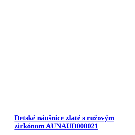
Detské náušnice zlaté s ružovým
zirkónom AUNAUD000021