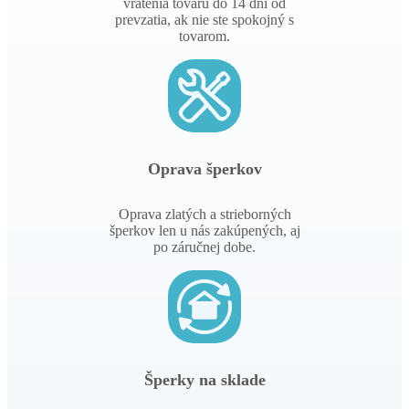
Garancia vrátenia peňazí
Garancia vrátenia peňazí v prípade
vrátenia tovaru do 14 dní od
prevzatia, ak nie ste spokojný s
tovarom.
Oprava šperkov
Oprava zlatých a strieborných