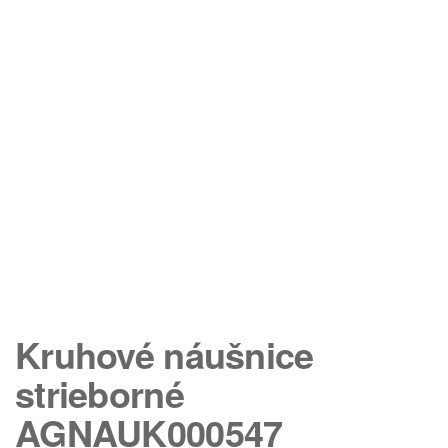
Kruhové náušnice
strieborné
AGNAUK000547