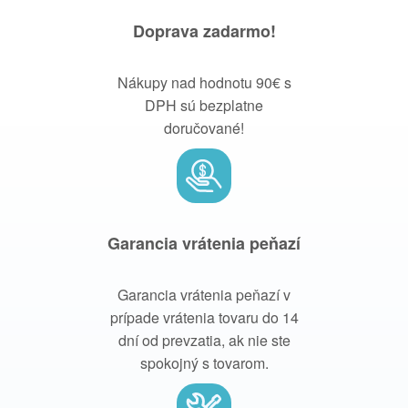
Doprava zadarmo!
Nákupy nad hodnotu 90€ s
DPH sú bezplatne
doručované!
Garancia vrátenia peňazí
Garancia vrátenia peňazí v
prípade vrátenia tovaru do 14
dní od prevzatia, ak nie ste
spokojný s tovarom.