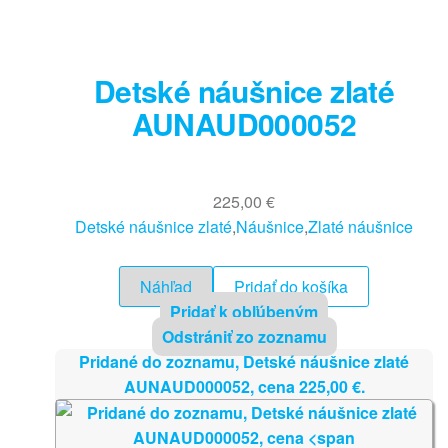
Detské náušnice zlaté
AUNAUD000052
225,00
€
Detské náušnice zlaté
,
Náušnice
,
Zlaté náušnice
Náhľad
Pridať do košíka
Pridať k obľúbeným
Odstrániť zo zoznamu
Pridané do zoznamu, Detské náušnice zlaté
AUNAUD000052, cena
225,00
€
.