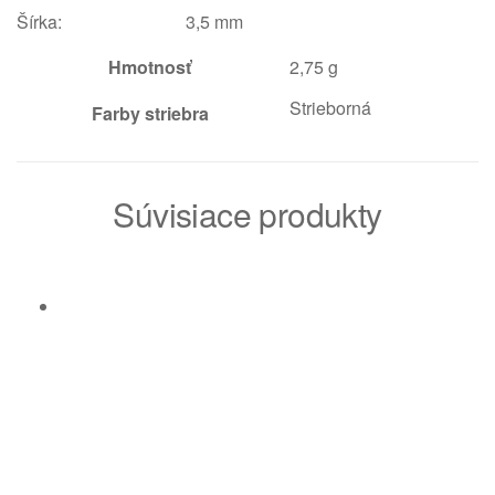
Šírka: 3,5 mm
Hmotnosť
2,75 g
Strieborná
Farby striebra
Súvisiace produkty