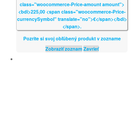
Pozrite si svoj obľúbený produkt v zozname
Zobraziť zoznam
Zavrieť