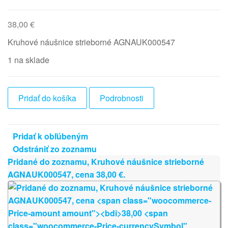
38,00
€
Kruhové náušnice strieborné AGNAUK000547
1 na sklade
množstvo
Pridať do košíka
Podrobnosti
Kruhové
náušnice
strieborné
Pridať k obľúbeným
AGNAUK000547
Odstrániť zo zoznamu
Pridané do zoznamu, Kruhové náušnice strieborné
AGNAUK000547, cena
38,00
€
.