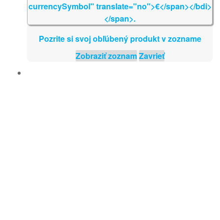
Pozrite si svoj obľúbený produkt v zozname
Zobraziť zoznam
Zavrieť