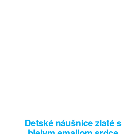
Detské náušnice zlaté s
bielym emailom srdce