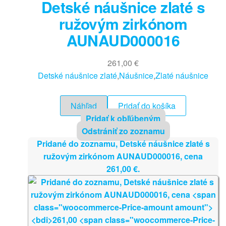
Detské náušnice zlaté s
ružovým zirkónom
AUNAUD000016
261,00
€
Detské náušnice zlaté
,
Náušnice
,
Zlaté náušnice
Náhľad
Pridať do košíka
Pridať k obľúbeným
Odstrániť zo zoznamu
Pridané do zoznamu, Detské náušnice zlaté s
ružovým zirkónom AUNAUD000016, cena
261,00
€
.