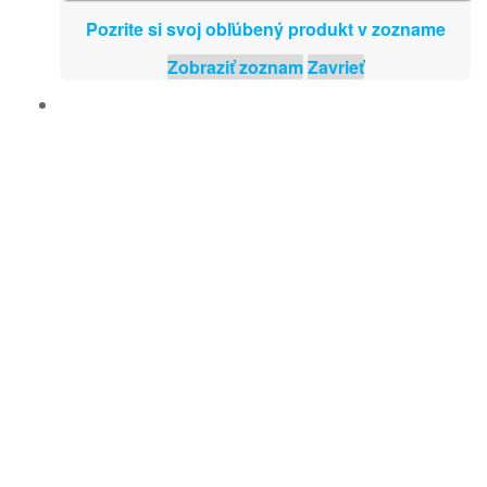
Pozrite si svoj obľúbený produkt v zozname
Zobraziť zoznam
Zavrieť