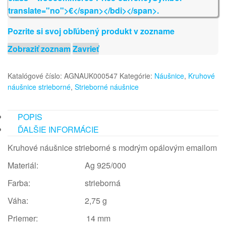
Pozrite si svoj obľúbený produkt v zozname
Zobraziť zoznam
Zavrieť
Katalógové číslo:
AGNAUK000547
Kategórie:
Náušnice
,
Kruhové
náušnice strieborné
,
Strieborné náušnice
POPIS
ĎALŠIE INFORMÁCIE
Kruhové náušnice strieborné s modrým opálovým emailom
Materiál: Ag 925/000
Farba: strieborná
Váha: 2,75 g
Priemer: 14 mm