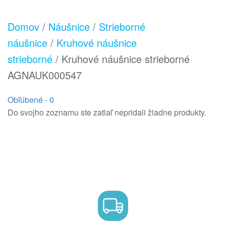
Domov
/
Náušnice
/
Strieborné
náušnice
/
Kruhové náušnice
strieborné
/ Kruhové náušnice strieborné
AGNAUK000547
Obľúbené -
0
Do svojho zoznamu ste zatiaľ nepridali žiadne produkty.