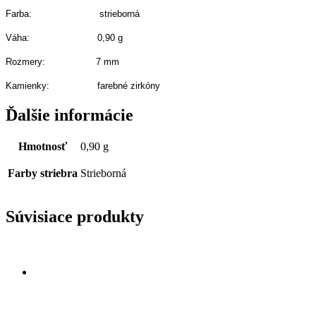
Farba: strieborná
Váha: 0,90 g
Rozmery: 7 mm
Kamienky: farebné zirkóny
Ďalšie informácie
Hmotnosť
0,90 g
Farby striebra
Strieborná
Súvisiace produkty