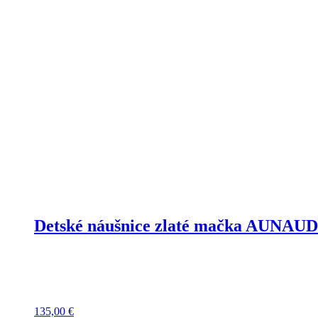
Detské náušnice zlaté mačka AUNAU
135,00
€