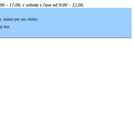
0 – 17.00, v sobotu v čase od 9:00 – 12.00.
h, máme pre vás všetko.
ný kus.