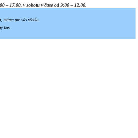
0 – 17.00, v sobotu v čase od 9:00 – 12.00.
h, máme pre vás všetko.
ný kus.