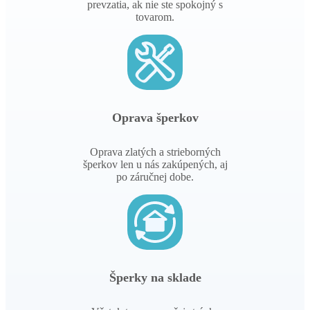
prevzatia, ak nie ste spokojný s
tovarom.
Oprava šperkov
Oprava zlatých a strieborných
šperkov len u nás zakúpených, aj
po záručnej dobe.
Šperky na sklade