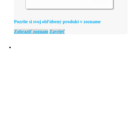
Pozrite si svoj obľúbený produkt v zozname
Zobraziť zoznam
Zavrieť