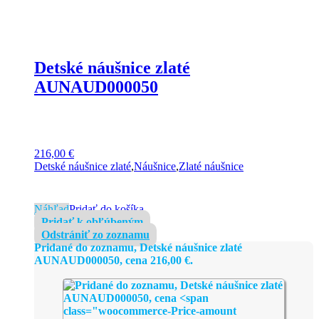
Detské náušnice zlaté
AUNAUD000050
216,00
€
Detské náušnice zlaté
,
Náušnice
,
Zlaté náušnice
Náhľad
Pridať do košíka
Pridať k obľúbeným
Odstrániť zo zoznamu
Pridané do zoznamu, Detské náušnice zlaté
AUNAUD000050, cena
216,00
€
.