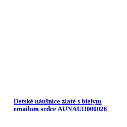
Detské náušnice zlaté s bielym
emailom srdce AUNAUD000026