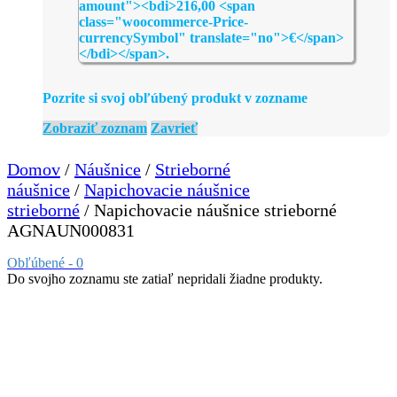
Pozrite si svoj obľúbený produkt v zozname
Zobraziť zoznam
Zavrieť
Domov
/
Náušnice
/
Strieborné
náušnice
/
Napichovacie náušnice
strieborné
/ Napichovacie náušnice strieborné
AGNAUN000831
Obľúbené -
0
Do svojho zoznamu ste zatiaľ nepridali žiadne produkty.