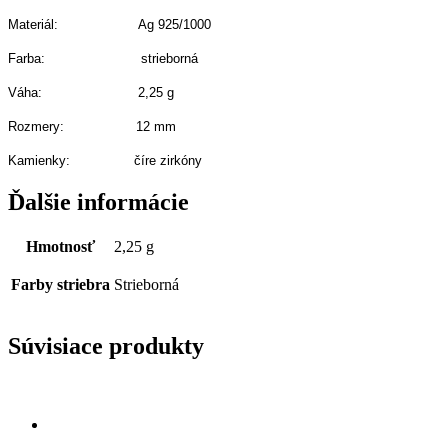
Materiál: Ag 925/1000
Farba: strieborná
Váha: 2,25 g
Rozmery: 12
mm
Kamienky: číre zirkóny
Ďalšie informácie
Hmotnosť
2,25 g
Farby striebra
Strieborná
Súvisiace produkty