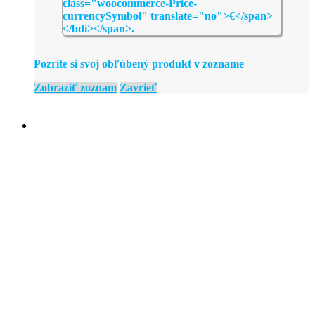
Pozrite si svoj obľúbený produkt v zozname
Zobraziť zoznam
Zavrieť