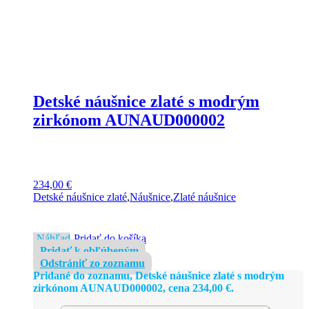
Detské náušnice zlaté s modrým
zirkónom AUNAUD000002
234,00
€
Detské náušnice zlaté
,
Náušnice
,
Zlaté náušnice
Náhľad
Pridať do košíka
Pridať k obľúbeným
Odstrániť zo zoznamu
Pridané do zoznamu, Detské náušnice zlaté s modrým
zirkónom AUNAUD000002, cena
234,00
€
.