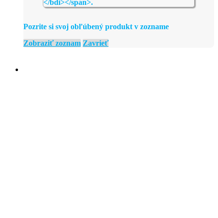
Pozrite si svoj obľúbený produkt v zozname
Zobraziť zoznam
Zavrieť