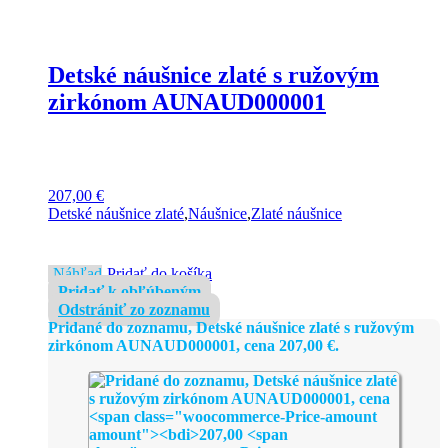
Detské náušnice zlaté s ružovým
zirkónom AUNAUD000001
207,00
€
Detské náušnice zlaté
,
Náušnice
,
Zlaté náušnice
Náhľad
Pridať do košíka
Pridať k obľúbeným
Odstrániť zo zoznamu
Pridané do zoznamu, Detské náušnice zlaté s ružovým
zirkónom AUNAUD000001, cena
207,00
€
.