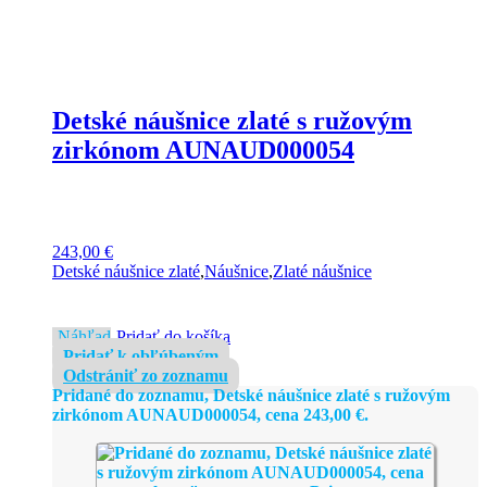
Detské náušnice zlaté s ružovým
zirkónom AUNAUD000054
243,00
€
Detské náušnice zlaté
,
Náušnice
,
Zlaté náušnice
Náhľad
Pridať do košíka
Pridať k obľúbeným
Odstrániť zo zoznamu
Pridané do zoznamu, Detské náušnice zlaté s ružovým
zirkónom AUNAUD000054, cena
243,00
€
.