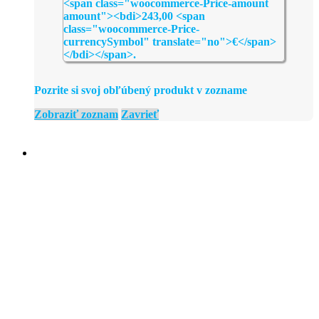
Pozrite si svoj obľúbený produkt v zozname
Zobraziť zoznam
Zavrieť