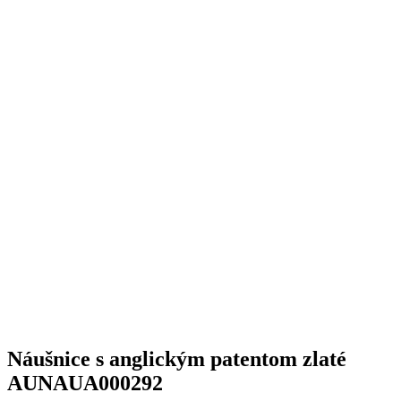
Náušnice s anglickým patentom zlaté
AUNAUA000292