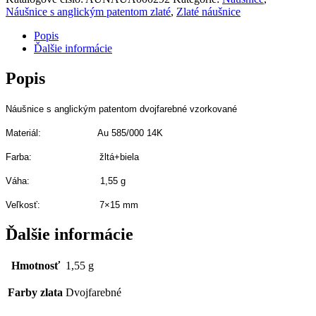
Náušnice s anglickým patentom zlaté
,
Zlaté náušnice
Popis
Ďalšie informácie
Popis
Náušnice s anglickým patentom dvojfarebné vzorkované
Materiál: Au 585/000 14K
Farba: žltá+biela
Váha: 1,55 g
Veľkosť: 7×15 mm
Ďalšie informácie
Hmotnosť
1,55 g
Farby zlata
Dvojfarebné