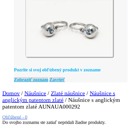
Pozrite si svoj obľúbený produkt v zozname
Zobraziť zoznam
Zavrieť
Domov
/
Náušnice
/
Zlaté náušnice
/
Náušnice s
anglickým patentom zlaté
/ Náušnice s anglickým
patentom zlaté AUNAUA000292
Obľúbené -
0
Do svojho zoznamu ste zatiaľ nepridali žiadne produkty.