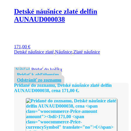
Detské náušnice zlaté delfín
AUNAUD000038
171,00
€
Detské náušnice zlaté
,
Náušnice
,
Zlaté náušnice
Náhľad
Pridať do košíka
Pridať k obľúbeným
Odstrániť zo zoznamu
Pridané do zoznamu, Detské náušnice zlaté delfín
AUNAUD000038, cena
171,00
€
.