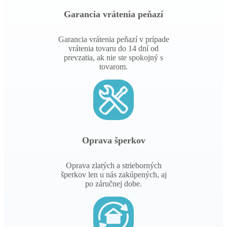
Garancia vrátenia peňazí
Garancia vrátenia peňazí v prípade
vrátenia tovaru do 14 dní od
prevzatia, ak nie ste spokojný s
tovarom.
Oprava šperkov
Oprava zlatých a strieborných
šperkov len u nás zakúpených, aj
po záručnej dobe.