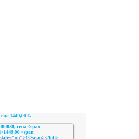
 cena
1449,00
€
.