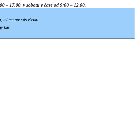
0 – 17.00, v sobotu v čase od 9:00 – 12.00.
h, máme pre vás všetko.
ný kus.