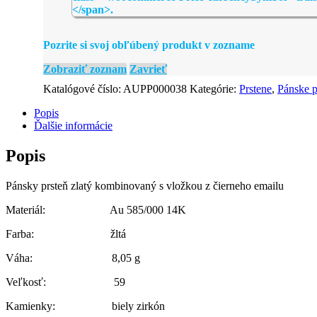
Pozrite si svoj obľúbený produkt v zozname
Zobraziť zoznam
Zavrieť
Katalógové číslo:
AUPP000038
Kategórie:
Prstene
,
Pánske p
Popis
Ďalšie informácie
Popis
Pánsky prsteň zlatý kombinovaný s vložkou z čierneho emailu
Materiál: Au 585/000 14K
Farba: žltá
Váha: 8,05 g
Veľkosť: 59
Kamienky: biely zirkón