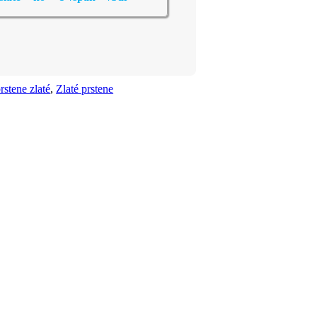
rstene zlaté
,
Zlaté prstene