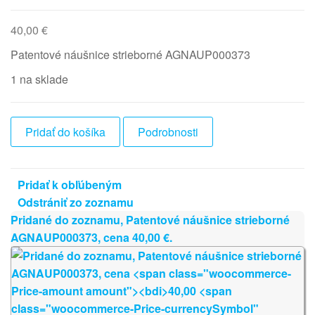
40,00
€
Patentové náušnice strieborné AGNAUP000373
1 na sklade
množstvo
Pridať do košíka
Podrobnosti
Patentové
náušnice
strieborné
Pridať k obľúbeným
AGNAUP000373
Odstrániť zo zoznamu
Pridané do zoznamu, Patentové náušnice strieborné
AGNAUP000373, cena
40,00
€
.