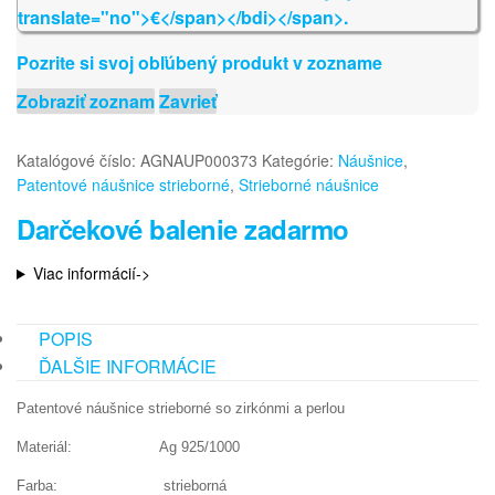
Pozrite si svoj obľúbený produkt v zozname
Zobraziť zoznam
Zavrieť
Katalógové číslo:
AGNAUP000373
Kategórie:
Náušnice
,
Patentové náušnice strieborné
,
Strieborné náušnice
Darčekové balenie zadarmo
Viac informácií->
POPIS
ĎALŠIE INFORMÁCIE
Patentové náušnice strieborné so zirkónmi a perlou
Materiál: Ag 925/1000
Farba: strieborná