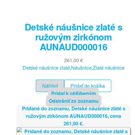
Detské náušnice zlaté s
ružovým zirkónom
AUNAUD000016
261,00
€
Detské náušnice zlaté
,
Náušnice
,
Zlaté náušnice
Náhľad
Pridať do košíka
Pridať k obľúbeným
Odstrániť zo zoznamu
Pridané do zoznamu, Detské náušnice zlaté s
ružovým zirkónom AUNAUD000016, cena
261,00
€
.