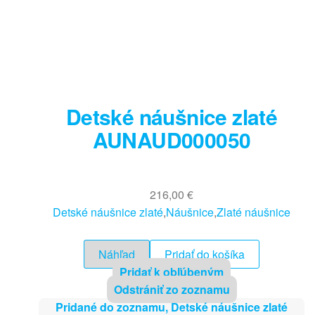
Detské náušnice zlaté
AUNAUD000050
216,00
€
Detské náušnice zlaté
,
Náušnice
,
Zlaté náušnice
Náhľad
Pridať do košíka
Pridať k obľúbeným
Odstrániť zo zoznamu
Pridané do zoznamu, Detské náušnice zlaté