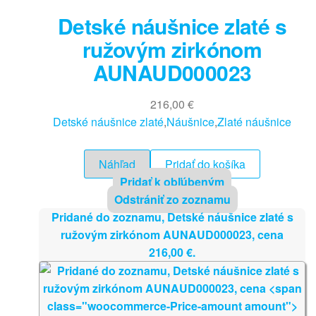
Detské náušnice zlaté s
ružovým zirkónom
AUNAUD000023
216,00
€
Detské náušnice zlaté
,
Náušnice
,
Zlaté náušnice
Náhľad
Pridať do košíka
Pridať k obľúbeným
Odstrániť zo zoznamu
Pridané do zoznamu, Detské náušnice zlaté s
ružovým zirkónom AUNAUD000023, cena
216,00
€
.