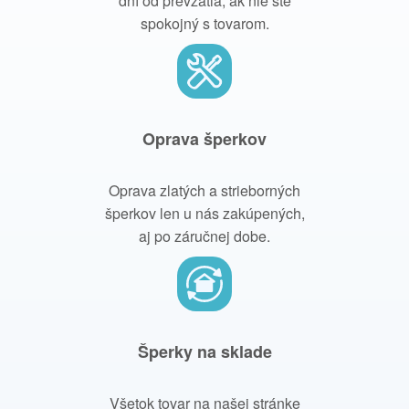
dní od prevzatia, ak nie ste
spokojný s tovarom.
Oprava šperkov
Oprava zlatých a strieborných
šperkov len u nás zakúpených,
aj po záručnej dobe.
Šperky na sklade
Všetok tovar na našej stránke