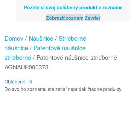
Pozrite si svoj obľúbený produkt v zozname
Zobraziť zoznam
Zavrieť
Domov
/
Náušnice
/
Strieborné
náušnice
/
Patentové náušnice
strieborné
/ Patentové náušnice strieborné
AGNAUP000373
Obľúbené -
0
Do svojho zoznamu ste zatiaľ nepridali žiadne produkty.