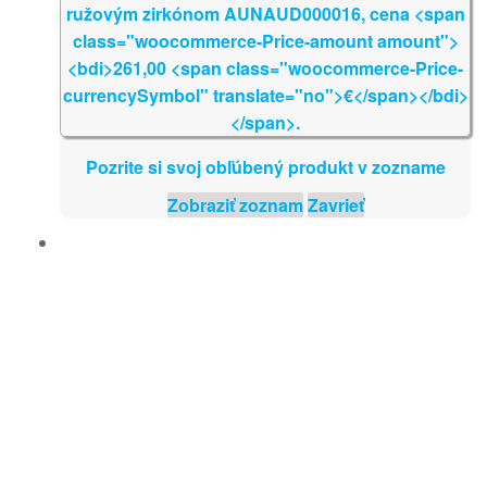
Pozrite si svoj obľúbený produkt v zozname
Zobraziť zoznam
Zavrieť