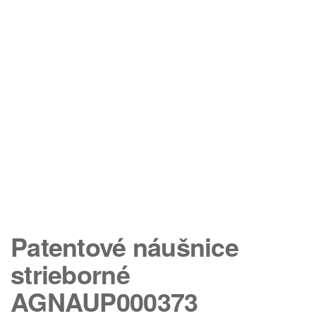
Patentové náušnice
strieborné
AGNAUP000373