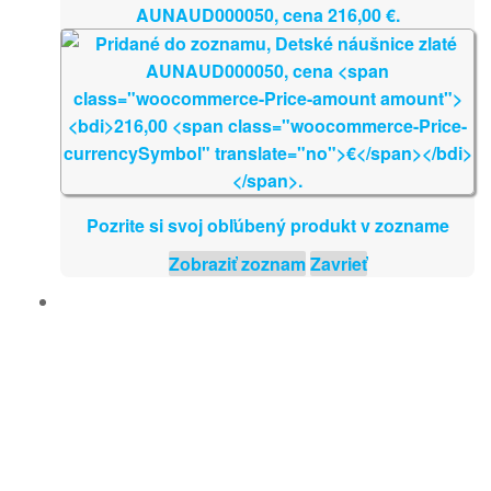
AUNAUD000050, cena
216,00
€
.
Pozrite si svoj obľúbený produkt v zozname
Zobraziť zoznam
Zavrieť