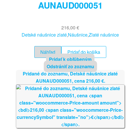
AUNAUD000051
216,00
€
Detské náušnice zlaté
,
Náušnice
,
Zlaté náušnice
Náhľad
Pridať do košíka
Pridať k obľúbeným
Odstrániť zo zoznamu
Pridané do zoznamu, Detské náušnice zlaté
AUNAUD000051, cena
216,00
€
.