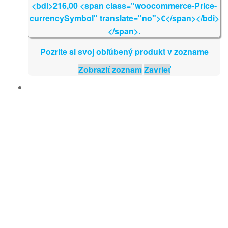
Pozrite si svoj obľúbený produkt v zozname
Zobraziť zoznam
Zavrieť