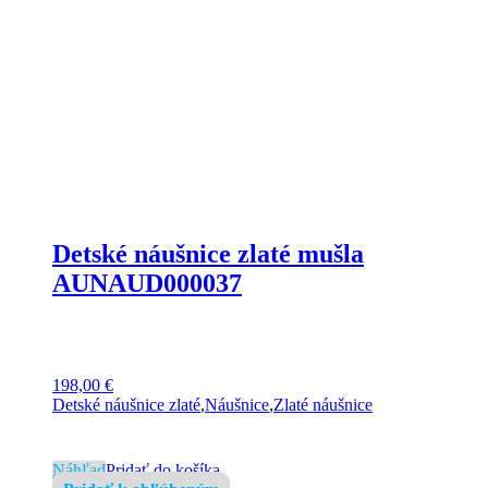
Detské náušnice zlaté mušla
AUNAUD000037
198,00
€
Detské náušnice zlaté
,
Náušnice
,
Zlaté náušnice
Náhľad
Pridať do košíka