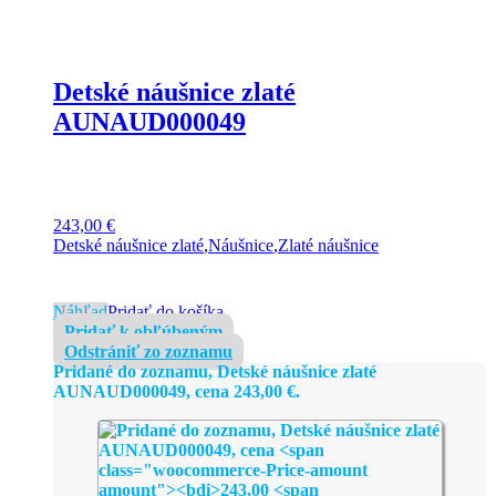
Detské náušnice zlaté
AUNAUD000049
243,00
€
Detské náušnice zlaté
,
Náušnice
,
Zlaté náušnice
Náhľad
Pridať do košíka
Pridať k obľúbeným
Odstrániť zo zoznamu
Pridané do zoznamu, Detské náušnice zlaté
AUNAUD000049, cena
243,00
€
.