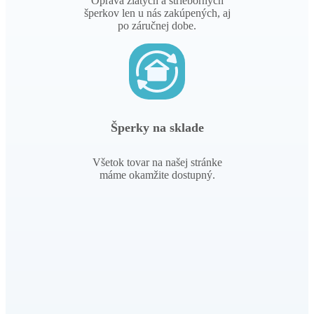
Oprava zlatých a strieborných
šperkov len u nás zakúpených, aj
po záručnej dobe.
Šperky na sklade
Všetok tovar na našej stránke
máme okamžite dostupný.