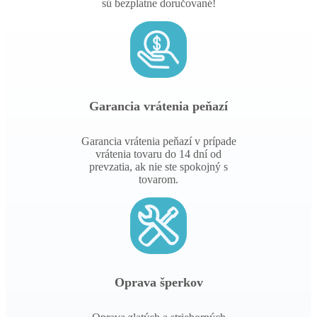
sú bezplatne doručované!
Garancia vrátenia peňazí
Garancia vrátenia peňazí v prípade
vrátenia tovaru do 14 dní od
prevzatia, ak nie ste spokojný s
tovarom.
Oprava šperkov