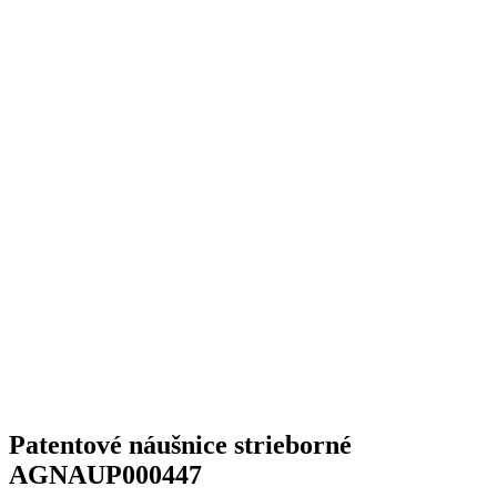
Patentové náušnice strieborné
AGNAUP000447