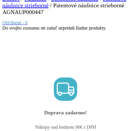
náušnice strieborné
/ Patentové náušnice strieborné
AGNAUP000447
Obľúbené -
0
Do svojho zoznamu ste zatiaľ nepridali žiadne produkty.
Doprava zadarmo!
Nákupy nad hodnotu 90€ s DPH