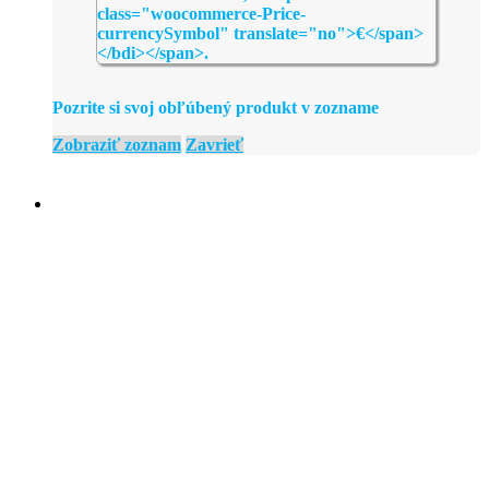
Pozrite si svoj obľúbený produkt v zozname
Zobraziť zoznam
Zavrieť