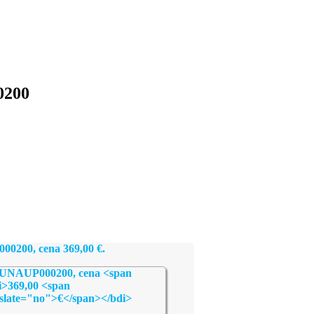
0200
000200, cena
369,00
€
.