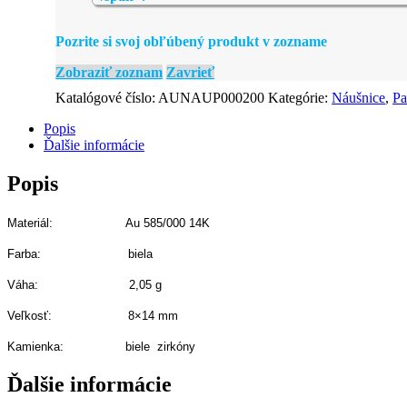
Pozrite si svoj obľúbený produkt v zozname
Zobraziť zoznam
Zavrieť
Katalógové číslo:
AUNAUP000200
Kategórie:
Náušnice
,
Pa
Popis
Ďalšie informácie
Popis
Materiál: Au 585/000 14K
Farba: biela
Váha: 2,05 g
Veľkosť: 8×14 mm
Kamienka: biele zirkóny
Ďalšie informácie