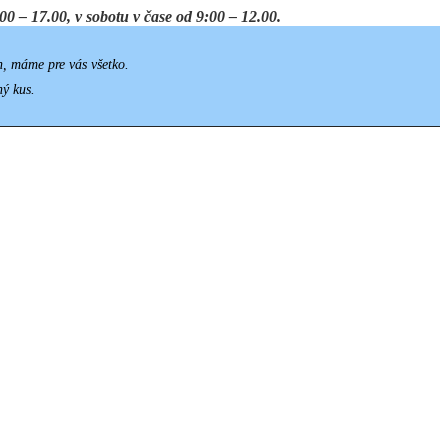
0 – 17.00, v sobotu v čase od 9:00 – 12.00.
h, máme pre vás všetko.
ný kus.