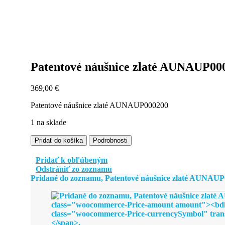
Patentové náušnice zlaté AUNAUP00
369,00
€
Patentové náušnice zlaté AUNAUP000200
1 na sklade
množstvo
Pridať do košíka
Podrobnosti
Patentové
náušnice
Pridať k obľúbeným
zlaté
Odstrániť zo zoznamu
AUNAUP000200
Pridané do zoznamu, Patentové náušnice zlaté AUNAUP