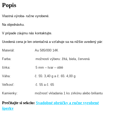
Popis
Vlastná výroba- ručne vyrobené.
Na objednávku.
V prípade záujmu nás kontaktujte.
Uvedená cena je len orientačná a vzťahuje sa na nižšie uvedený pár:
Materiál: Au 585/000 14K
Farba: možnosti výberu: žltá, biela, červená
šírka: 5 mm – tvar – oblé
Váha: č. 55: 3,40 g a č. 65: 4,00 g
Veľkosť: č. 55 a č. 65
Kamienky: možnosť vkladania 1 ks zirkónu alebo briliantu
Prečítajte si sekciu:
Svadobné obrúčky a ručne vyrobené
šperky