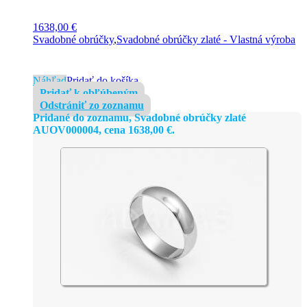
1638,00
€
Svadobné obrúčky
,
Svadobné obrúčky zlaté - Vlastná výroba
Náhľad
Pridať do košíka
Pridať k obľúbeným
Odstrániť zo zoznamu
Pridané do zoznamu, Svadobné obrúčky zlaté
AUOV000004, cena
1638,00
€
.