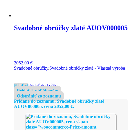
Svadobné obrúčky zlaté AUOV000005
2052,00
€
Svadobné obrúčky
,
Svadobné obrúčky zlaté - Vlastná výroba
Náhľad
Pridať do košíka
Pridať k obľúbeným
Odstrániť zo zoznamu
Pridané do zoznamu, Svadobné obrúčky zlaté
AUOV000005, cena
2052,00
€
.