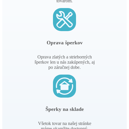
tovarom.
Oprava šperkov
Oprava zlatých a strieborných
šperkov len u nás zakúpených, aj
po záručnej dobe.
Šperky na sklade
Všetok tovar na našej stránke
máme okamžite dostupný.