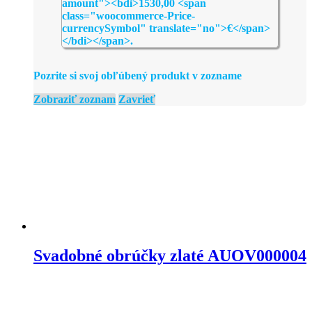
Pozrite si svoj obľúbený produkt v zozname
Zobraziť zoznam
Zavrieť
Svadobné obrúčky zlaté AUOV000004