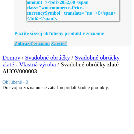
Pozrite si svoj obľúbený produkt v zozname
Zobraziť zoznam
Zavrieť
Domov
/
Svadobné obrúčky
/
Svadobné obrúčky
zlaté - Vlastná výroba
/ Svadobné obrúčky zlaté
AUOV000003
Obľúbené -
0
Do svojho zoznamu ste zatiaľ nepridali žiadne produkty.