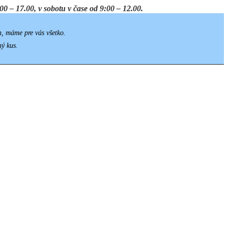
0 – 17.00, v sobotu v čase od 9:00 – 12.00.
h, máme pre vás všetko.
ný kus.