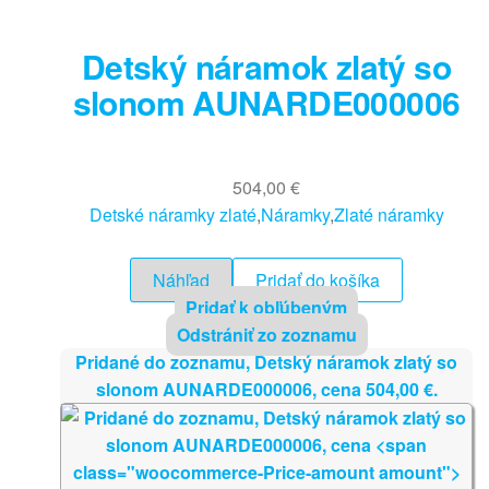
Detský náramok zlatý so
slonom AUNARDE000006
504,00
€
Detské náramky zlaté
,
Náramky
,
Zlaté náramky
Náhľad
Pridať do košíka
Pridať k obľúbeným
Odstrániť zo zoznamu
Pridané do zoznamu, Detský náramok zlatý so
slonom AUNARDE000006, cena
504,00
€
.