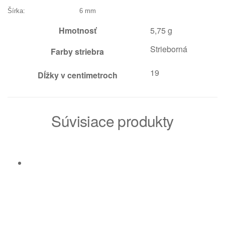
Šírka: 6 mm
Hmotnosť
5,75 g
Strieborná
Farby striebra
19
Dĺžky v centimetroch
Súvisiace produkty