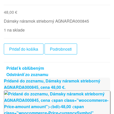
48,00
€
Dámsky náramok strieborný AGNARDA000845
1 na sklade
množstvo
Pridať do košíka
Podrobnosti
Dámsky
náramok
strieborný
Pridať k obľúbeným
AGNARDA000845
Odstrániť zo zoznamu
Pridané do zoznamu, Dámsky náramok strieborný
AGNARDA000845, cena
48,00
€
.