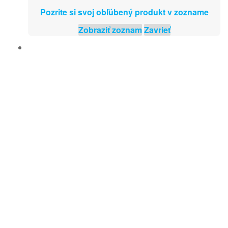
Pozrite si svoj obľúbený produkt v zozname
Zobraziť zoznam
Zavrieť