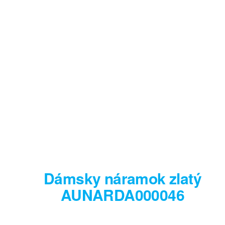
Dámsky náramok zlatý
AUNARDA000046