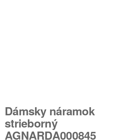
Dámsky náramok
strieborný
AGNARDA000845