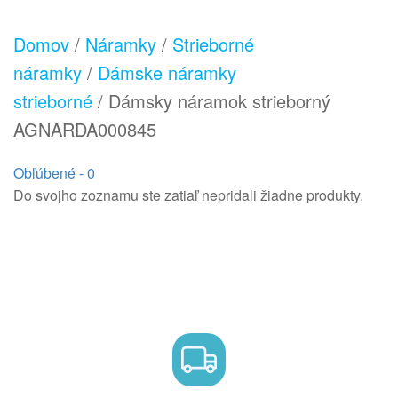
Domov
/
Náramky
/
Strieborné
náramky
/
Dámske náramky
strieborné
/ Dámsky náramok strieborný
AGNARDA000845
Obľúbené -
0
Do svojho zoznamu ste zatiaľ nepridali žiadne produkty.