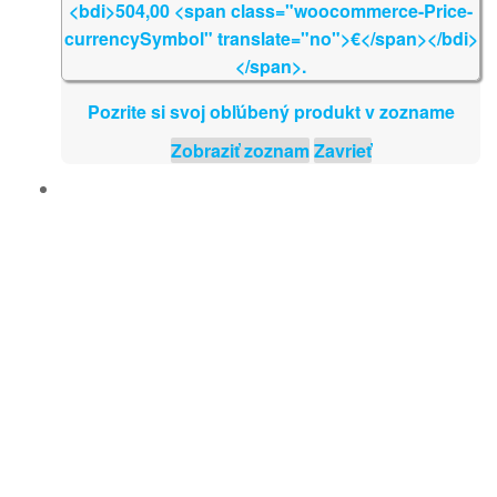
Pozrite si svoj obľúbený produkt v zozname
Zobraziť zoznam
Zavrieť