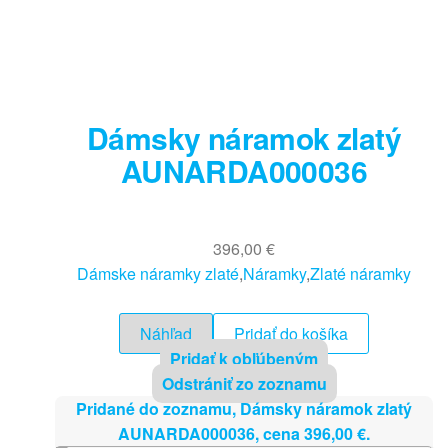
Dámsky náramok zlatý
AUNARDA000036
396,00
€
Dámske náramky zlaté
,
Náramky
,
Zlaté náramky
Náhľad
Pridať do košíka
Pridať k obľúbeným
Odstrániť zo zoznamu
Pridané do zoznamu, Dámsky náramok zlatý
AUNARDA000036, cena
396,00
€
.