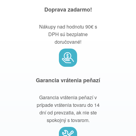
Doprava zadarmo!
Nákupy nad hodnotu 90€ s
DPH sú bezplatne
doručované!
Garancia vrátenia peňazí
Garancia vrátenia peňazí v
prípade vrátenia tovaru do 14
dní od prevzatia, ak nie ste
spokojný s tovarom.