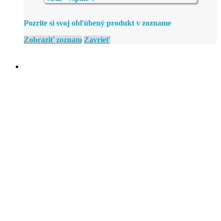
Pozrite si svoj obľúbený produkt v zozname
Zobraziť zoznam
Zavrieť