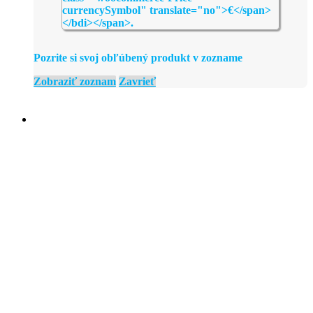
Pozrite si svoj obľúbený produkt v zozname
Zobraziť zoznam
Zavrieť