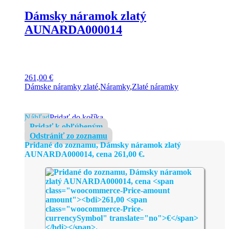
Dámsky náramok zlatý
AUNARDA000014
261,00
€
Dámske náramky zlaté
,
Náramky
,
Zlaté náramky
Náhľad
Pridať do košíka
Pridať k obľúbeným
Odstrániť zo zoznamu
Pridané do zoznamu, Dámsky náramok zlatý
AUNARDA000014, cena
261,00
€
.